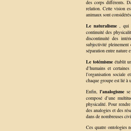
des corps différents. 
relation. Cette vision 
animaux sont considéré
Le naturalisme
, qui c
continuité des physical
discontinuité des inté
subjectivité pleinement
séparation entre nature e
Le totémisme
établit un
d’humains et certaines
l’organisation sociale
chaque groupe est lié à u
l’analogisme
Enfin,
se 
composé d’une multitud
physicalité. Pour rendre
des analogies et des ré
dans de nombreuses civi
Ces quatre ontologies n