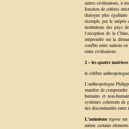
autres civilisations, à 
fonction de critères str
dialogue plus égalitaire
exemple, par le mépris 
institutions des pays 
l’exception de la Chin
méprendre sur la démar
conflits entre nations e
entre civilisations
2 – les quatre matrice
le célèbre anthropologu
L’anthropologue Philipp
manière de comprendre le
humains et non-humains
systèmes cohérents de p
des discontinuités entre i
L’animisme
repose sur
même certains éléments n