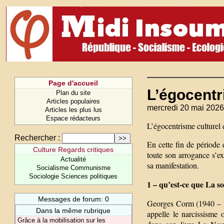
Page d'accueil
L’égocentr
Plan du site
Articles populaires
mercredi 20 mai 2026
Articles les plus lus
Espace rédacteurs
L’égocentrisme culturel
Rechercher :
En cette fin de période 
Culture Regards critiques
toute son arrogance s’e
Actualité
sa manifestation.
Socialisme Communisme
Sociologie Sciences politiques
1 – qu’est-ce que La s
Messages de forum: 0
Georges Corm (1940 – 20
Dans la même rubrique
appelle le narcissisme
Grâce à la mobilisation sur les