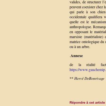
valides, de structurer l
peuvent coexister chez l
qui parle à son chie
occidentale qualifiera
quelle est le mécanis
anthropologue. Remarquo
en opposant le matéria
marxiste (matérialiste)
matrice ontologique du 
ou à un arbre.
Annexe
.
de la réalité fac
https://www.gauchemip.o
**
Hervé DeBonrivage
Répondre à cet article