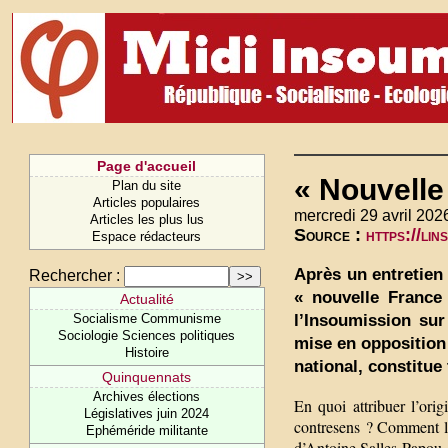
Page d'accueil
« Nouvelle
Plan du site
Articles populaires
mercredi 29 avril 202
Articles les plus lus
Source :
https://li
Espace rédacteurs
Après un entretien
Rechercher :
« nouvelle France
Actualité
l’Insoumission sur
Socialisme Communisme
Sociologie Sciences politiques
mise en opposition
Histoire
national, constitue 
Quinquennats
Archives élections
En quoi attribuer l’orig
Législatives juin 2024
contresens ? Comment la 
Ephéméride militante
d’Antoine Salles-Papou.