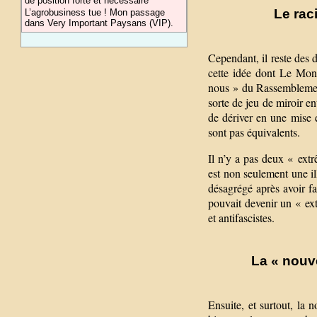
de position forte et nécessaire
Le rac
L’agrobusiness tue ! Mon passage
dans Very Important Paysans (VIP).
Cependant, il reste des 
cette idée dont Le Monde
nous » du Rassemblement 
sorte de jeu de miroir en
de dériver en une mise e
sont pas équivalents.
Il n’y a pas deux « ext
est non seulement une il
désagrégé après avoir fa
pouvait devenir un « ext
et antifascistes.
La « nouve
Ensuite, et surtout, la 