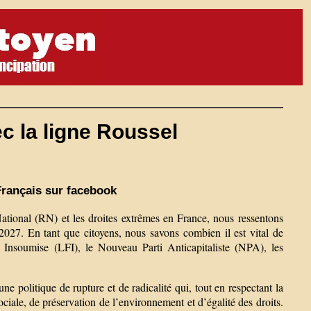
ec la ligne Roussel
Français sur facebook
ional (RN) et les droites extrêmes en France, nous ressentons
 2027. En tant que citoyens, nous savons combien il est vital de
ce Insoumise (LFI), le Nouveau Parti Anticapitaliste (NPA), les
e politique de rupture et de radicalité qui, tout en respectant la
ociale, de préservation de l’environnement et d’égalité des droits.