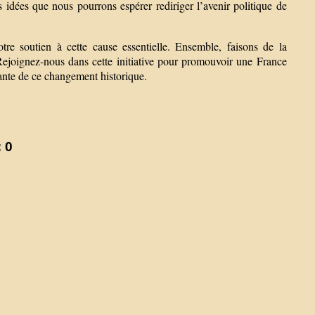
s idées que nous pourrons espérer rediriger l’avenir politique de
tre soutien à cette cause essentielle. Ensemble, faisons de la
ejoignez-nous dans cette initiative pour promouvoir une France
nante de ce changement historique.
 0