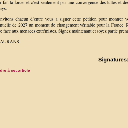
 fait la force, et c’est seulement par une convergence des luttes et de
ays.
nvitons chacun d’entre vous à signer cette pétition pour montrer vo
entielle de 2027 un moment de changement véritable pour la France. R
re face aux menaces extrémistes. Signez maintenant et soyez partie pre
 LAURANS
Signatures:
re à cet article