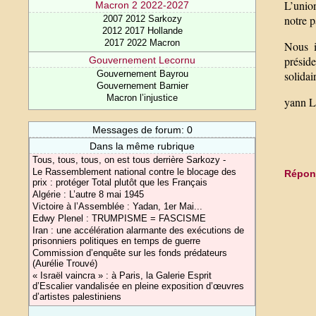
L’union
Macron 2 2022-2027
notre p
2007 2012 Sarkozy
2012 2017 Hollande
2017 2022 Macron
Nous i
présid
Gouvernement Lecornu
solidai
Gouvernement Bayrou
Gouvernement Barnier
Macron l’injustice
yann
Messages de forum: 0
Dans la même rubrique
Tous, tous, tous, on est tous derrière Sarkozy -
Le Rassemblement national contre le blocage des
Répond
prix : protéger Total plutôt que les Français
Algérie : L’autre 8 mai 1945
Victoire à l’Assemblée : Yadan, 1er Mai...
Edwy Plenel : TRUMPISME = FASCISME
Iran : une accélération alarmante des exécutions de
prisonniers politiques en temps de guerre
Commission d’enquête sur les fonds prédateurs
(Aurélie Trouvé)
« Israël vaincra » : à Paris, la Galerie Esprit
d’Escalier vandalisée en pleine exposition d’œuvres
d’artistes palestiniens