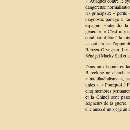
« Attaques contre le sys
dangereuse normalisation
les principaux « périls
diagnostic partagé à l’
espagnol soutiendra la
générale. « C’est une qu
condition d’être à la fo
— qui n’a pas l’appui d
Rebeca Grynspan. Les d
Sénégal Macky Sall et l
Dans un discours enfla
Barcelone ne cherchaie
« multilatéralisme », pa
unies ». « Pourquoi ? P
cinq membres permanents
et la Chine] sont pass
seigneurs de la guerre.
elle aussi d’un siège au 