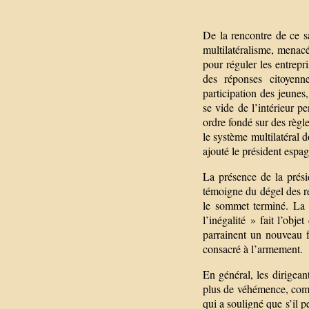
De la rencontre de ce s
multilatéralisme, menac
pour réguler les entrep
des réponses citoyenn
participation des jeunes,
se vide de l’intérieur p
ordre fondé sur des règle
le système multilatéral 
ajouté le président espag
La présence de la prési
témoigne du dégel des re
le sommet terminé. La 
l’inégalité » fait l’obj
parrainent un nouveau f
consacré à l’armement.
En général, les dirigean
plus de véhémence, comm
qui a souligné que s’il p