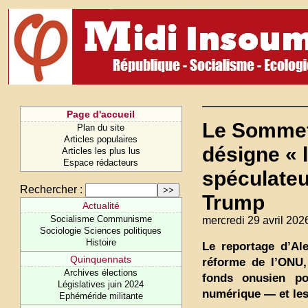
Page d'accueil
Le Sommet
Plan du site
Articles populaires
désigne « l
Articles les plus lus
Espace rédacteurs
spéculateu
Rechercher :
Trump
Actualité
Socialisme Communisme
mercredi 29 avril 202
Sociologie Sciences politiques
Histoire
Le reportage d’Al
Quinquennats
réforme de l’ONU, 
Archives élections
fonds onusien po
Législatives juin 2024
numérique — et les 
Ephéméride militante