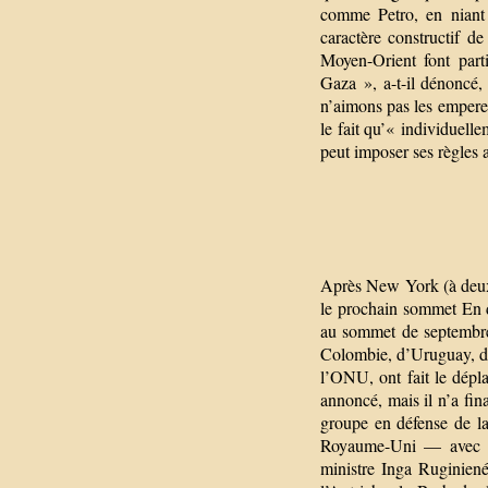
comme Petro, en niant 
caractère constructif de
Moyen-Orient font part
Gaza », a-t-il dénoncé,
n’aimons pas les empereu
le fait qu’« individuelle
peut imposer ses règles a
Après New York (à deux 
le prochain sommet En d
au sommet de septembre
Colombie, d’Uruguay, d’
l’ONU, ont fait le dép
annoncé, mais il n’a fin
groupe en défense de l
Royaume-Uni — avec l
ministre Inga Ruginien