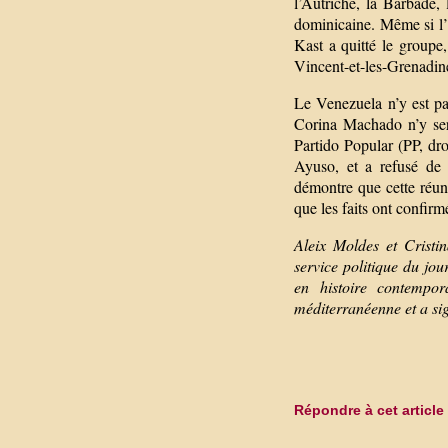
l’Autriche, la Barbade,
dominicaine. Même si l’
Kast a quitté le groupe,
Vincent-et-les-Grenadin
Le Venezuela n’y est pas
Corina Machado n’y sera
Partido Popular (PP, dr
Ayuso, et a refusé de 
démontre que cette réuni
que les faits ont confir
Aleix Moldes et Cristi
service politique du jo
en histoire contempor
méditerranéenne et a sig
Répondre à cet article