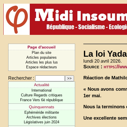
Page d'accueil
La loi Yada
Plan du site
Articles populaires
lundi 20 avril 2026.
Articles les plus lus
Source :
https://w
Espace rédacteurs
Réaction de Mathild
Rechercher :
Actualité
« Nous avons comme
International
1er mai.
Culture Regards critiques
France Vers 6è république
Nous la terminons e
Quinquennats
Ephéméride militante
Archives élections
Une excellente sema
Législatives juin 2024