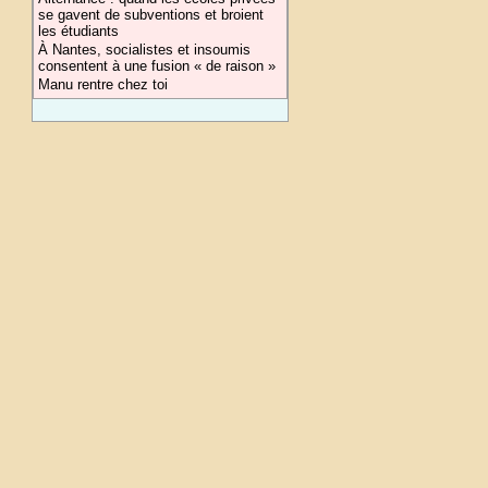
se gavent de subventions et broient
les étudiants
À Nantes, socialistes et insoumis
consentent à une fusion « de raison »
Manu rentre chez toi