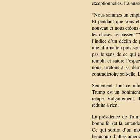
exceptionnelles. Là aussi, 
“Nous sommes un empire,
Et pendant que vous étu
nouveau et nous créons d
les choses se passent."
l’indice d’un déclin d
une affirmation puis so
pas le sens de ce qui 
remplit et sature l’esp
nous arrêtons à sa dern
contradictoire soit-elle. 
Seulement, tout ce nihi
Trump est un bonimente
retape. Vulgairement. Il
réduite à rien.
La présidence de Trump
bonne foi (et là, entend
Ce qui sortira d’un mo
beaucoup d’alliés améric