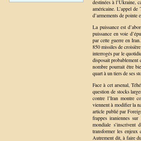
destinées à l’Ukraine, c
américaine. L’appel de 
d’armements de pointe e
La puissance est d’abor
puissance en voie d’épu
par cette guerre en Ira
850 missiles de croisièr
interrogés par le quotid
disposait probablement 
nombre pourrait être bi
quart à un tiers de ses 
Face à cet arsenal, Téh
question de stocks larg
contre l’Iran montre c
viennent à modifier la 
article publié par Foreig
frappes iraniennes sur 
mondiale s’inscrivent 
transformer les enjeux 
Autrement dit, à faire du