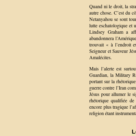
Quand ni le droit, la st
autre chose. C’est du c
Netanyahou se sont tourn
lutte eschatologique et
Lindsey Graham a aff
abandonnera l’Amérique⁠
trouvait « à l’endroit 
Seigneur et Sauveur Jés
Amalécites.
Mais l’alerte est surt
Guardian, la Military 
portant sur la rhétoriq
guerre contre l’Iran co
Jésus pour allumer le s
rhétorique qualifiée de
encore plus tragique l’af
religion étant instrumen
L