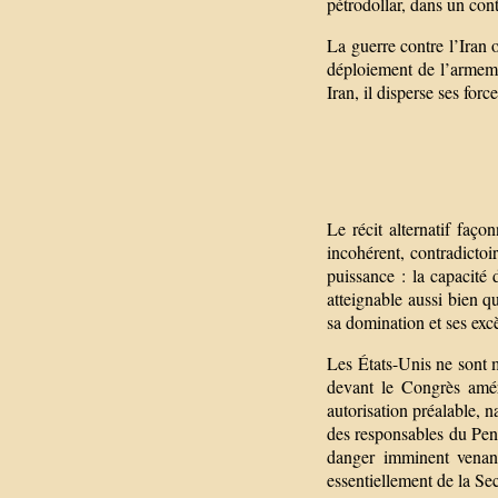
pétrodollar, dans un cont
La guerre contre l’Iran 
déploiement de l’armem
Iran, il disperse ses for
Le récit alternatif faço
incohérent, contradictoi
puissance : la capacité 
atteignable aussi bien qu
sa domination et ses exc
Les États-Unis ne sont m
devant le Congrès amér
autorisation préalable, n
des responsables du Pen
danger imminent venant
essentiellement de la Se