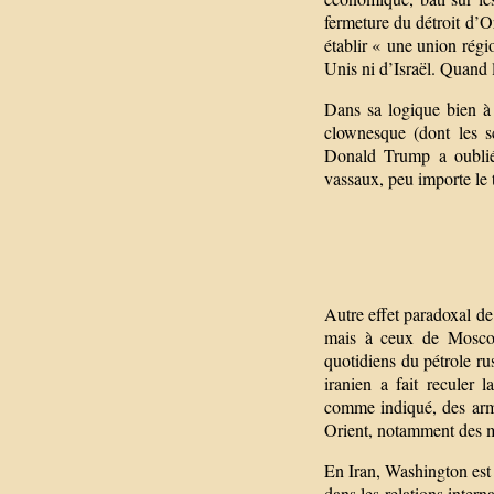
fermeture du détroit d’O
établir « une union régio
Unis ni d’Israël. Quand l
Dans sa logique bien à l
clownesque (dont les sc
Donald Trump a oublié 
vassaux, peu importe le t
Autre effet paradoxal de 
mais à ceux de Moscou
quotidiens du pétrole ru
iranien a fait reculer 
comme indiqué, des arme
Orient, notamment des mi
En Iran, Washington est 
dans les relations intern