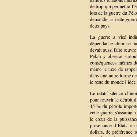
de trop qui permettra l’
lors de la guerre du Pél
demander si cette guerre 
deux pays.
La guerre a visé indi
dépendance chinoise au 
devait aussi faire œuvre
Pékin y observe surtout
conséquences mêmes de 
même le luxe de rappeler
dans une autre forme de
le reste du monde l’idée
Le relatif silence chin
pour rouvrir le détroit 
45 % du pétrole importé 
cette guerre, s’assurant 
le cœur de la puissance
provenance d’États « n
dollars, de préférence