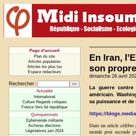
Page d'accueil
En Iran, l
Plan du site
Articles populaires
son propre
Articles les plus lus
Espace rédacteurs
dimanche 26 avril 20
Rechercher :
La guerre contre 
Actualité
américain. Washing
International
sa puissance et de 
Culture Regards critiques
France Vers 6è république
https://blogs.mediap
Quinquennats
Ephéméride militante
Dans un article célèbre 
Archives élections
Législatives juin 2024
monde post seconde gue