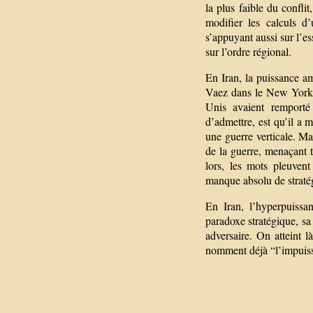
la plus faible du confli
modifier les calculs d
s’appuyant aussi sur l’es
sur l’ordre régional.
En Iran, la puissance am
Vaez dans le New York T
Unis avaient remporté 
d’admettre, est qu’il a 
une guerre verticale. Ma
de la guerre, menaçant t
lors, les mots pleuvent
manque absolu de stratég
En Iran, l’hyperpuissa
paradoxe stratégique, s
adversaire. On atteint l
nomment déjà “l’impuiss