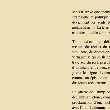
Mais il arrive que même 
stratégique et politiqu
deviennent les seuls b
nietzschéen : « La terre 
est indestructible comme
Trump est celui qui défo
mesure du réel et du 
simulacre, de distorsion
vertigineuse qu’un fil d
traversée du réel, persu
d’un néant, entre deux ex
y voir les signes éviden
comme un épisode de “T
dirigeants récalcitrants.
La guerre de Trump cont
déclarer la victoire, comm
proclamation d’une vict
avec l’Iran évidemment e