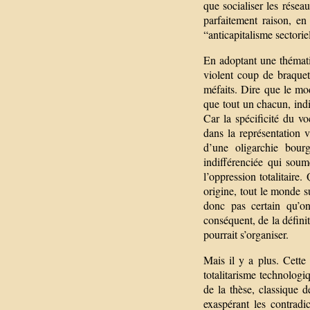
que socialiser les réseau
parfaitement raison, en
“anticapitalisme sectorie
En adoptant une thémat
violent coup de braquet
méfaits. Dire que le mode
que tout un chacun, ind
Car la spécificité du vo
dans la représentation v
d’une oligarchie bour
indifférenciée qui soum
l’oppression totalitaire.
origine, tout le monde s
donc pas certain qu’o
conséquent, de la définit
pourrait s’organiser.
Mais il y a plus. Cette
totalitarisme technologi
de la thèse, classique d
exaspérant les contradi