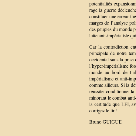
potentialités expansion
rage la guerre déclenché
constituer une erreur th
marges de l’analyse poli
des peuples du monde po
lutte anti-impérialiste q
Car la contradiction ent
principale de notre te
occidental sans la pris
l’hyper-impérialisme fo
monde au bord de l’abî
impérialisme et anti-imp
comme ailleurs. Si la dé
réussite conditionne l
minorant le combat anti-
la certitude que LFI, a
corrigez le tir !
Bruno GUIGUE