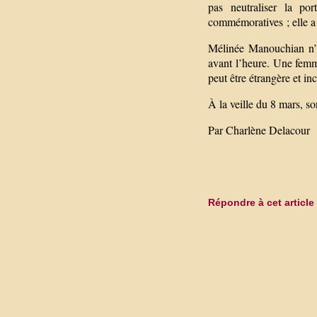
pas neutraliser la po
commémoratives ; elle a lu
Mélinée Manouchian n’e
avant l’heure. Une femme
peut être étrangère et i
À la veille du 8 mars, s
Par Charlène Delacour
Répondre à cet article