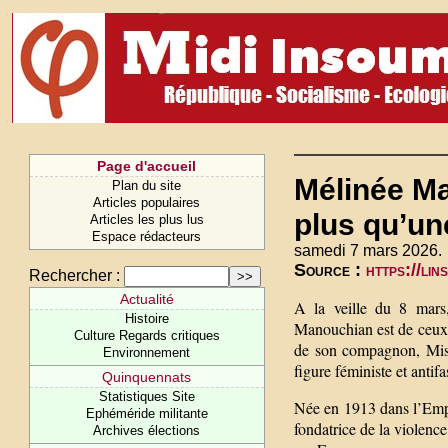
Page d'accueil
Mélinée Ma
Plan du site
Articles populaires
plus qu’un
Articles les plus lus
Espace rédacteurs
samedi 7 mars 2026.
Source :
https://li
Rechercher :
Actualité
A la veille du 8 mars
Histoire
Manouchian est de ceux-
Culture Regards critiques
de son compagnon, Miss
Environnement
figure féministe et antifa
Quinquennats
Statistiques Site
Née en 1913 dans l’Empi
Ephéméride militante
fondatrice de la violence 
Archives élections