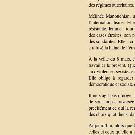
des régimes autoritaires.
Mélinée Manouchian, un
l’internationalisme. El
résistante, femme : tou
des cases étroites, son 
des solidarités. Elle a c
a refusé la haine de l’étr
À la veille du 8 mars, é
travailler le présent. Q
aux violences sexistes et
Elle oblige à regarder
démocratique et sociale 
Il ne s’agit pas d’ériger
de son temps, traversée 
précisément ce qui la ren
des choix quotidiens, dan
Aujourd’hui, alors que 
celles et ceux qu’elle a