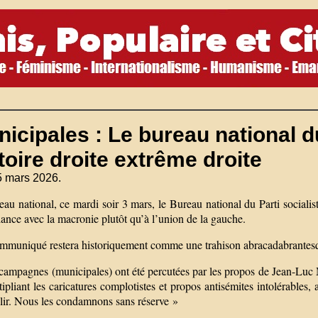
icipales : Le bureau national d
toire droite extrême droite
5 mars 2026.
au national, ce mardi soir 3 mars, le Bureau national du Parti socialis
iance avec la macronie plutôt qu’à l’union de la gauche.
mmuniqué restera historiquement comme une trahison abracadabrantesque 
campagnes (municipales) ont été percutées par les propos de Jean-Luc 
ipliant les caricatures complotistes et propos antisémites intolérables
blir. Nous les condamnons sans réserve »