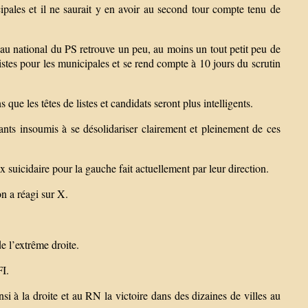
ipales et il ne saurait y en avoir au second tour compte tenu de
au national du PS retrouve un peu, au moins un tout petit peu de
listes pour les municipales et se rend compte à 10 jours du scrutin
ue les têtes de listes et candidats seront plus intelligents.
ts insoumis à se désolidariser clairement et pleinement de ces
x suicidaire pour la gauche fait actuellement par leur direction.
 a réagi sur X.
e l’extrême droite.
FI.
si à la droite et au RN la victoire dans des dizaines de villes au