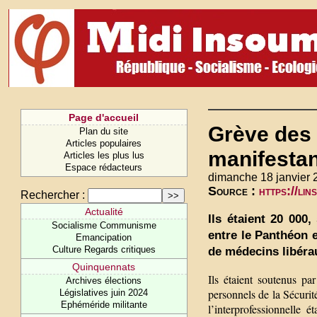
Page d'accueil
Grève des 
Plan du site
Articles populaires
manifesta
Articles les plus lus
Espace rédacteurs
dimanche 18 janvier 
Source :
https://li
Rechercher :
Actualité
Ils étaient 20 000
Socialisme Communisme
entre le Panthéon e
Emancipation
Culture Regards critiques
de médecins libéra
Quinquennats
Ils étaient soutenus p
Archives élections
personnels de la Sécurit
Législatives juin 2024
Ephéméride militante
l’interprofessionnelle 