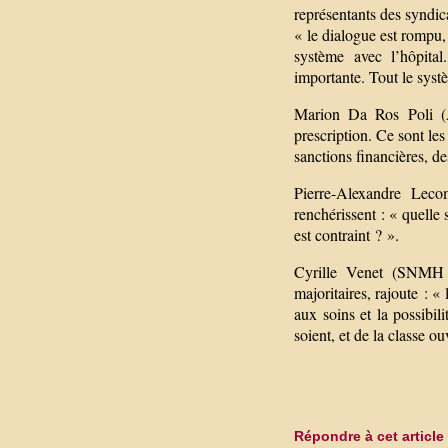
représentants des syndi
« le dialogue est rompu,
système avec l’hôpital
importante. Tout le syst
Marion Da Ros Poli (
prescription. Ce sont les
sanctions financières, des
Pierre-Alexandre Lec
renchérissent : « quelle
est contraint ? ».
Cyrille Venet (SNMH FO
majoritaires, rajoute : 
aux soins et la possibil
soient, et de la classe o
Répondre à cet article