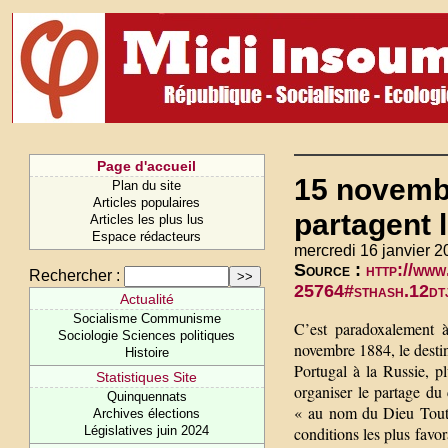
Page d'accueil
15 novemb
Plan du site
Articles populaires
partagent l
Articles les plus lus
Espace rédacteurs
mercredi 16 janvier 2
Source :
http://www
Rechercher :
25764#sthash.12dt
Actualité
Socialisme Communisme
C’est paradoxalement à
Sociologie Sciences politiques
novembre 1884, le desti
Histoire
Portugal à la Russie, p
Statistiques Site
organiser le partage du
Quinquennats
« au nom du Dieu Tout-P
Archives élections
Législatives juin 2024
conditions les plus favo