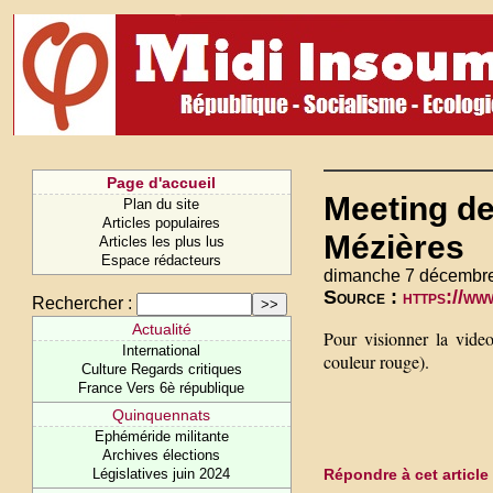
Page d'accueil
Meeting de
Plan du site
Articles populaires
Mézières
Articles les plus lus
Espace rédacteurs
dimanche 7 décembre
Source :
https://w
Rechercher :
Actualité
Pour visionner la vide
International
couleur rouge).
Culture Regards critiques
France Vers 6è république
Quinquennats
Ephéméride militante
Archives élections
Répondre à cet article
Législatives juin 2024