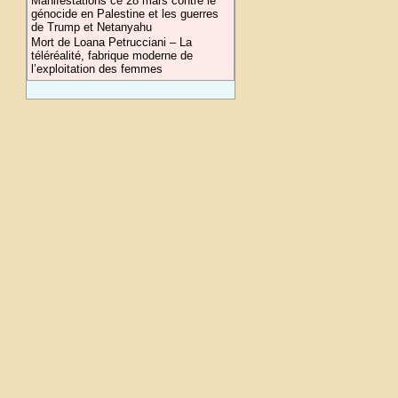
Manifestations ce 28 mars contre le
génocide en Palestine et les guerres
de Trump et Netanyahu
Mort de Loana Petrucciani – La
téléréalité, fabrique moderne de
l’exploitation des femmes