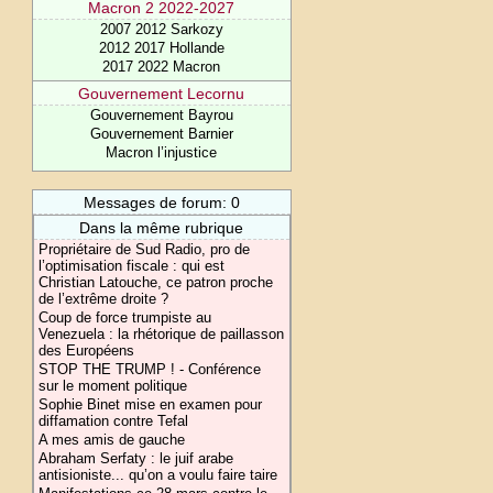
Macron 2 2022-2027
2007 2012 Sarkozy
2012 2017 Hollande
2017 2022 Macron
Gouvernement Lecornu
Gouvernement Bayrou
Gouvernement Barnier
Macron l’injustice
Messages de forum: 0
Dans la même rubrique
Propriétaire de Sud Radio, pro de
l’optimisation fiscale : qui est
Christian Latouche, ce patron proche
de l’extrême droite ?
Coup de force trumpiste au
Venezuela : la rhétorique de paillasson
des Européens
STOP THE TRUMP ! - Conférence
sur le moment politique
Sophie Binet mise en examen pour
diffamation contre Tefal
A mes amis de gauche
Abraham Serfaty : le juif arabe
antisioniste... qu’on a voulu faire taire