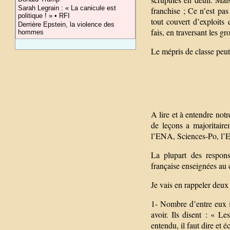
Sarah Legrain : « La canicule est
franchise ; Ce n’est pa
politique ! » • RFI
tout couvert d’exploits
Derrière Epstein, la violence des
fais, en traversant les g
hommes
Le mépris de classe peut
A lire et à entendre not
de leçons a majoritairem
l’ENA, Sciences-Po, l’E
La plupart des respons
française enseignées au 
Je vais en rappeler deux 
1- Nombre d’entre eux i
avoir. Ils disent : « L
entendu, il faut dire et éc