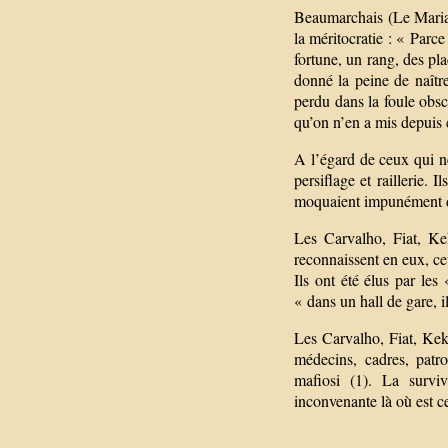
Beaumarchais (Le Mariage
la méritocratie : « Parc
fortune, un rang, des pla
donné la peine de naîtr
perdu dans la foule obsc
qu’on n’en a mis depuis 
A l’égard de ceux qui ne
persiflage et raillerie. 
moquaient impunément de
Les Carvalho, Fiat, Ke
reconnaissent en eux, ce
Ils ont été élus par le
« dans un hall de gare, il
Les Carvalho, Fiat, Keke
médecins, cadres, patro
mafiosi (1). La surv
inconvenante là où est c