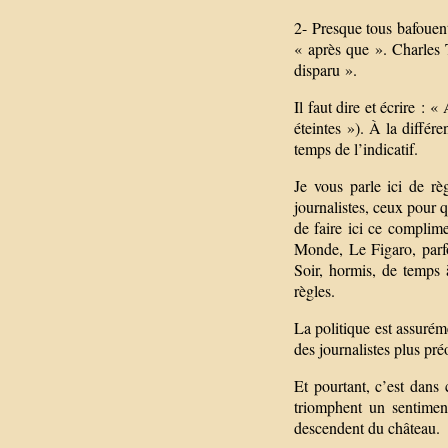
2- Presque tous bafouent 
« après que ». Charles 
disparu ».
Il faut dire et écrire : 
éteintes »). À la différ
temps de l’indicatif.
Je vous parle ici de rè
journalistes, ceux pour 
de faire ici ce complim
Monde, Le Figaro, parfo
Soir, hormis, de temps à
règles.
La politique est assurém
des journalistes plus pr
Et pourtant, c’est dans
triomphent un sentimen
descendent du château.