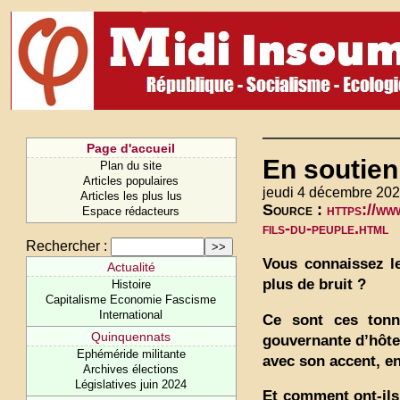
Page d'accueil
En soutien
Plan du site
Articles populaires
jeudi 4 décembre 202
Articles les plus lus
Source :
https://ww
Espace rédacteurs
fils-du-peuple.html
Rechercher :
Vous connaissez le
Actualité
plus de bruit ?
Histoire
Capitalisme Economie Fascisme
International
Ce sont ces tonn
Quinquennats
gouvernante d’hôtel
Ephéméride militante
avec son accent, en
Archives élections
Législatives juin 2024
Et comment ont-ils 