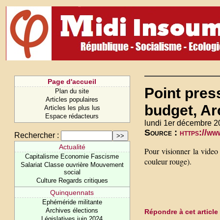
Page d'accueil
Point pres
Plan du site
Articles populaires
budget, Arc
Articles les plus lus
Espace rédacteurs
lundi 1er décembre 2
Source :
https://w
Rechercher :
Actualité
Pour visionner la video
Capitalisme Economie Fascisme
couleur rouge).
Salariat Classe ouvrière Mouvement
social
Culture Regards critiques
Quinquennats
Ephéméride militante
Archives élections
Répondre à cet article
Législatives juin 2024