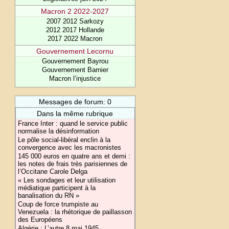
Macron 2 2022-2027
2007 2012 Sarkozy
2012 2017 Hollande
2017 2022 Macron
Gouvernement Lecornu
Gouvernement Bayrou
Gouvernement Barnier
Macron l’injustice
Messages de forum: 0
Dans la même rubrique
France Inter : quand le service public
normalise la désinformation
Le pôle social-libéral enclin à la
convergence avec les macronistes
145 000 euros en quatre ans et demi :
les notes de frais très parisiennes de
l’Occitane Carole Delga
« Les sondages et leur utilisation
médiatique participent à la
banalisation du RN »
Coup de force trumpiste au
Venezuela : la rhétorique de paillasson
des Européens
Algérie : L’autre 8 mai 1945