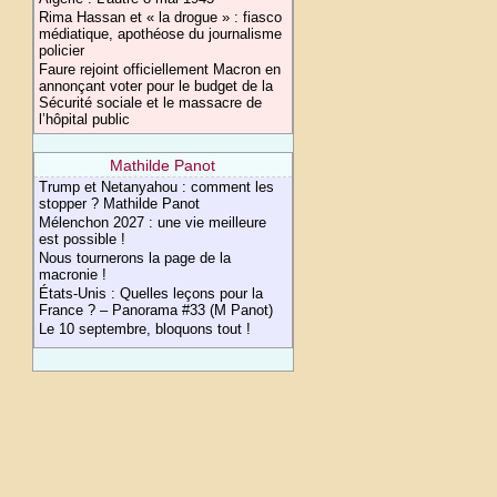
Rima Hassan et « la drogue » : fiasco
médiatique, apothéose du journalisme
policier
Faure rejoint officiellement Macron en
annonçant voter pour le budget de la
Sécurité sociale et le massacre de
l’hôpital public
Mathilde Panot
Trump et Netanyahou : comment les
stopper ? Mathilde Panot
Mélenchon 2027 : une vie meilleure
est possible !
Nous tournerons la page de la
macronie !
États-Unis : Quelles leçons pour la
France ? – Panorama #33 (M Panot)
Le 10 septembre, bloquons tout !