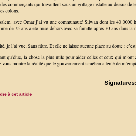
 des commerçants qui travaillent sous un grillage installé au-dessus de l
 les colons.
salem, avec Omar j’ai vu une communauté Silwan dont les 40 0000 ha
mme de 75 ans a été mise dehors avec sa famille après 70 ans dans la 
ité, je l’ai vue. Sans filtre. Et elle ne laisse aucune place au doute : c’e
ant qu’élue, la chose la plus utile pour aider celles et ceux qui m’ont 
 vous montre la réalité que le gouvernement israélien a tenté de m’emp
Signatures:
re à cet article