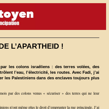
 DE L’APARTHEID !
ar les colons israéliens : des terres volées, des
ent l’eau, l’électricité, les routes. Avec Fadi, j’ai
r les Palestiniens dans des enclaves toujours plus
 mois par des colons venus « sécuriser » des terres qui ne leur
iniens n’ont même plus le droit d’emprunter la rue principale. J’ai