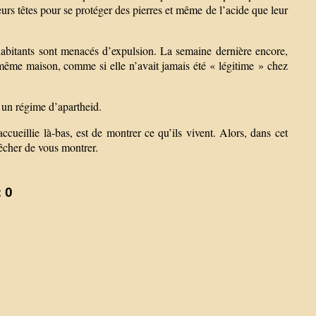
eurs têtes pour se protéger des pierres et même de l’acide que leur
bitants sont menacés d’expulsion. La semaine dernière encore,
même maison, comme si elle n’avait jamais été « légitime » chez
st un régime d’apartheid.
accueillie là-bas, est de montrer ce qu’ils vivent. Alors, dans cet
êcher de vous montrer.
 0