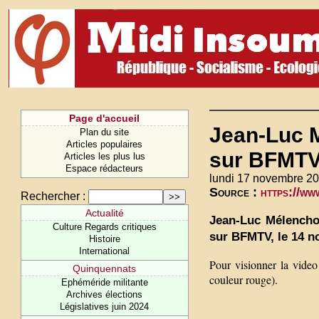
Page d'accueil
Jean-Luc 
Plan du site
Articles populaires
sur BFMTV
Articles les plus lus
Espace rédacteurs
lundi 17 novembre 20
Source :
https://w
Rechercher :
Actualité
Jean-Luc Mélenchon
Culture Regards critiques
sur BFMTV, le 14 n
Histoire
International
Pour visionner la video
Quinquennats
couleur rouge).
Ephéméride militante
Archives élections
Législatives juin 2024