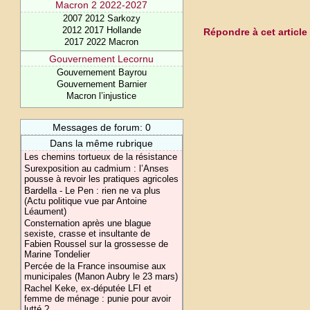
Macron 2 2022-2027
2007 2012 Sarkozy
2012 2017 Hollande
Répondre à cet article
2017 2022 Macron
Gouvernement Lecornu
Gouvernement Bayrou
Gouvernement Barnier
Macron l’injustice
Messages de forum: 0
Dans la même rubrique
Les chemins tortueux de la résistance
Surexposition au cadmium : l’Anses
pousse à revoir les pratiques agricoles
Bardella - Le Pen : rien ne va plus
(Actu politique vue par Antoine
Léaument)
Consternation après une blague
sexiste, crasse et insultante de
Fabien Roussel sur la grossesse de
Marine Tondelier
Percée de la France insoumise aux
municipales (Manon Aubry le 23 mars)
Rachel Keke, ex-députée LFI et
femme de ménage : punie pour avoir
lutté ?