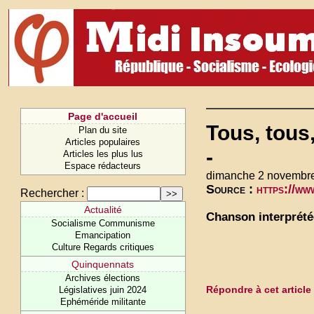
Page d'accueil
Tous, tous
Plan du site
Articles populaires
-
Articles les plus lus
Espace rédacteurs
dimanche 2 novembre
Source :
https://w
Rechercher :
Actualité
Chanson interprété
Socialisme Communisme
Emancipation
Culture Regards critiques
Quinquennats
Archives élections
Répondre à cet article
Législatives juin 2024
Ephéméride militante