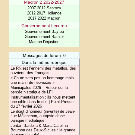
Macron 2 2022-2027
2007 2012 Sarkozy
2012 2017 Hollande
2017 2022 Macron
Gouvernement Lecornu
Gouvernement Bayrou
Gouvernement Barnier
Macron l’injustice
Messages de forum: 0
Dans la même rubrique
Le RN est l’ennemi des métallos, des
ouvriers, des Français
« Ca ne sera pas un hommage mais
une manif de néo-nazis »
Municipales 2026 – Retour sur la
percée historique de LFI
Instrumentalisation : ils nous mettent
une cible dans le dos | Point Presse
du 17 février 2026
Le doigt d’honneur (inventé) de Jean-
Luc Mélenchon, autopsie d’une
panique médiatique
Jordan Bardella & Maria Carolina
Bourbon des Deux-Siciles : la grande
évasion (fiscale)