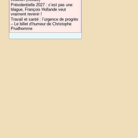
Présidentielle 2027 : c’est pas une
blague, François Hollande veut
vraiment revenir !
Travail et santé : l’urgence de progrès
– Le billet d’humeur de Christophe
Prudhomme