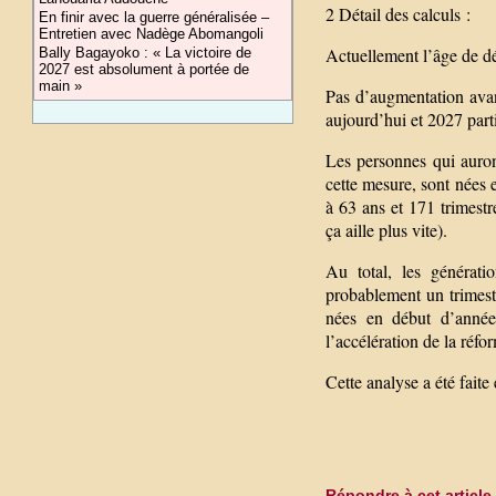
2 Détail des calculs :
En finir avec la guerre généralisée –
Entretien avec Nadège Abomangoli
Actuellement l’âge de dép
Bally Bagayoko : « La victoire de
2027 est absolument à portée de
main »
Pas d’augmentation avant
aujourd’hui et 2027 parti
Les personnes qui auron
cette mesure, sont nées 
à 63 ans et 171 trimest
ça aille plus vite).
Au total, les générat
probablement un trimest
nées en début d’année
l’accélération de la réfo
Cette analyse a été fait
Répondre à cet article