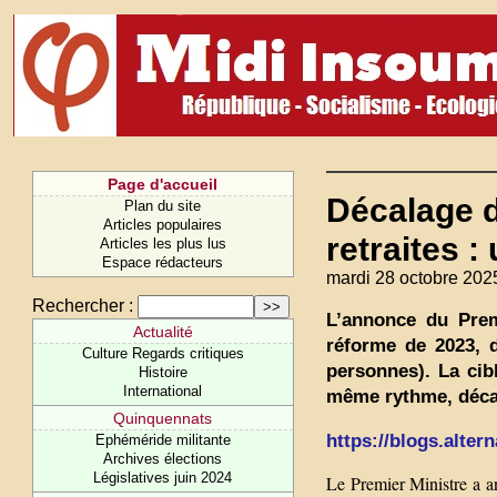
Page d'accueil
Décalage d
Plan du site
Articles populaires
retraites 
Articles les plus lus
Espace rédacteurs
mardi 28 octobre 202
Rechercher :
L’annonce du Prem
Actualité
réforme de 2023, 
Culture Regards critiques
personnes). La cib
Histoire
International
même rythme, décal
Quinquennats
https://blogs.alter
Ephéméride militante
Archives élections
Législatives juin 2024
Le Premier Ministre a a