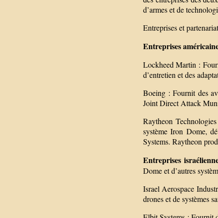
d’armes et de technologie
Entreprises et partenariat
Entreprises américaine
Lockheed Martin : Fourni
d’entretien et des adapta
Boeing : Fournit des av
Joint Direct Attack Mu
Raytheon Technologies :
système Iron Dome, dév
Systems. Raytheon produ
Entreprises israélien
Dome et d’autres systèm
Israel Aerospace Industr
drones et de systèmes sate
Elbit Systems : Fournit 