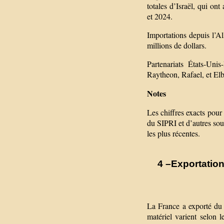
totales d’Israël, qui on
et 2024.
Importations depuis l’A
millions de dollars.
Partenariats États-Uni
Raytheon, Rafael, et Elb
Notes
Les chiffres exacts pour
du SIPRI et d’autres sour
les plus récentes.
4 –Exportation
La France a exporté du m
matériel varient selon l