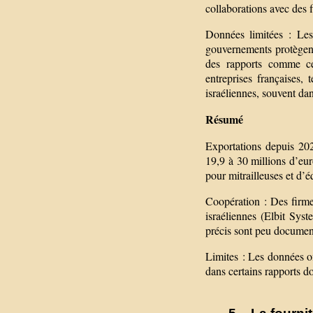
collaborations avec des f
Données limitées : Les 
gouvernements protègent
des rapports comme ce
entreprises françaises, 
israéliennes, souvent da
Résumé
Exportations depuis 202
19,9 à 30 millions d’eur
pour mitrailleuses et d’é
Coopération : Des firm
israéliennes (Elbit Syst
précis sont peu documen
Limites : Les données of
dans certains rapports do