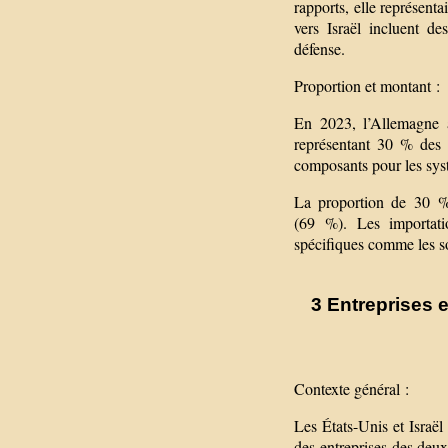
rapports, elle représent
vers Israël incluent d
défense.
Proportion et montant :
En 2023, l’Allemagne a
représentant 30 % des 
composants pour les sys
La proportion de 30 % e
(69 %). Les importati
spécifiques comme les so
3 Entreprises e
Contexte général :
Les États-Unis et Israël
des entreprises des deux