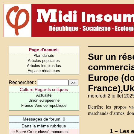
Page d'accueil
Sur un rése
Plan du site
Articles populaires
commercial
Articles les plus lus
Espace rédacteurs
Europe (d
Rechercher :
France),Uk
Culture Regards critiques
Actualité
mercredi 2 juillet 202
Union européenne
France Vers 6è république
Derrière les propos va-
marchands d’armes, dont
Messages de forum: 0
Dans la même rubrique
1 – Les 
Le Sacré-Cœur classé monument