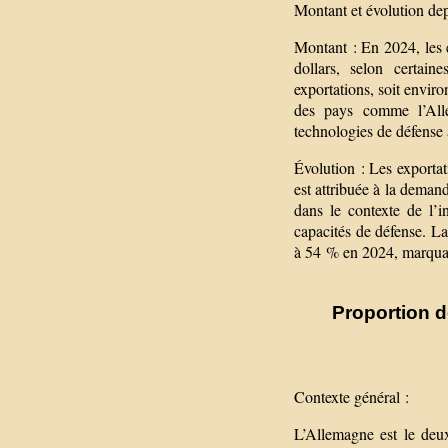
Montant et évolution de
Montant : En 2024, les e
dollars, selon certai
exportations, soit envir
des pays comme l’All
technologies de défense
Évolution : Les exporta
est attribuée à la deman
dans le contexte de l’
capacités de défense. La
à 54 % en 2024, marquan
Proportion d
Contexte général :
L’Allemagne est le deux