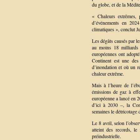
du globe, et de la Médit
« Chaleurs extrêmes, p
d’événements en 2024 
climatiques », conclut J
Les dégâts causés par le
au moins 18 milliards 
européennes ont adopté
Continent est une des 
d’inondation et où un r
chaleur extrême.
Mais à l’heure de l’ébu
émissions de gaz à eff
européenne a lancé en 2
d’ici à 2030 –, la Co
semaines le détricotage d
Le 8 avril, selon l’obs
atteint des records, l
préindustrielle.