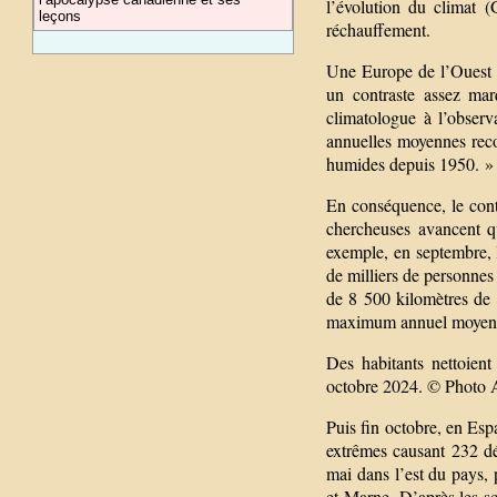
l’évolution du climat 
leçons
réchauffement.
Une Europe de l’Ouest s
un contraste assez mar
climatologue à l’observ
annuelles moyennes reco
humides depuis 1950. »
En conséquence, le cont
chercheuses avancent q
exemple, en septembre, l
de milliers de personnes
de 8 500 kilomètres de c
maximum annuel moyen
Des habitants nettoient
octobre 2024. © Photo 
Puis fin octobre, en Esp
extrêmes causant 232 dé
mai dans l’est du pays, 
et-Marne. D’après les sc