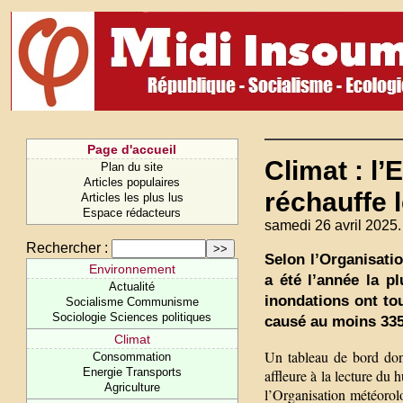
Page d'accueil
Climat : l’
Plan du site
Articles populaires
réchauffe l
Articles les plus lus
Espace rédacteurs
samedi 26 avril 2025.
Rechercher :
Selon l’Organisati
Environnement
a été l’année la p
Actualité
inondations ont to
Socialisme Communisme
Sociologie Sciences politiques
causé au moins 335
Climat
Un tableau de bord dont
Consommation
Energie Transports
affleure à la lecture du 
Agriculture
l’Organisation météorol