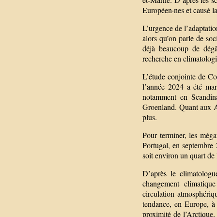
Européen·nes et causé l
L’urgence de l’adaptati
alors qu’on parle de soc
déjà beaucoup de dégâ
recherche en climatolo
L’étude conjointe de Co
l’année 2024 a été mar
notamment en Scandinav
Groenland. Quant aux Al
plus.
Pour terminer, les még
Portugal, en septembre 
soit environ un quart de 
D’après le climatologu
changement climatique
circulation atmosphéri
tendance, en Europe, à 
proximité de l’Arctique,