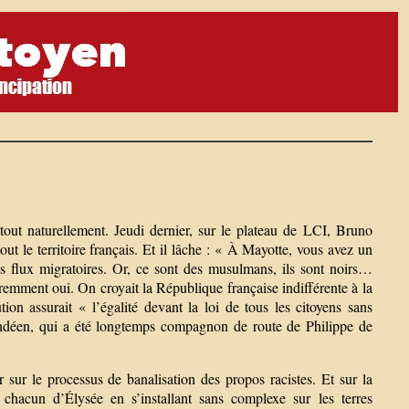
 tout naturellement. Jeudi dernier, sur le plateau de LCI, Bruno
 tout le territoire français. Et il lâche : « À Mayotte, vous avez un
les flux migratoires. Or, ce sont des musulmans, ils sont noirs…
aremment oui. On croyait la République française indifférente à la
tion assurait « l’égalité devant la loi de tous les citoyens sans
 Vendéen, qui a été longtemps compagnon de route de Philippe de
r sur le processus de banalisation des propos racistes. Et sur la
 chacun d’Élysée en s’installant sans complexe sur les terres