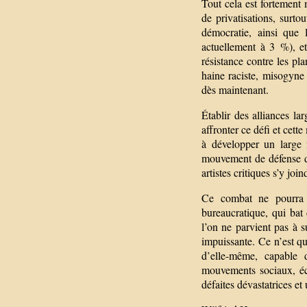
Tout cela est fortement
de privatisations, surto
démocratie, ainsi que 
actuellement à 3 %), et 
résistance contre les pl
haine raciste, misogyne e
dès maintenant.
Établir des alliances lar
affronter ce défi et cett
à développer un large f
mouvement de défense de
artistes critiques s’y join
Ce combat ne pourra p
bureaucratique, qui bat 
l’on ne parvient pas à 
impuissante. Ce n’est qu’
d’elle-même, capable d
mouvements sociaux, éco
défaites dévastatrices et