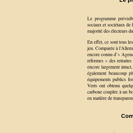
Le programme prévisibl
sociaux et sociétaux de l
majorité des électeurs du
En effet, ce sont tous l
jeu. Comparée à l’Allema
encore connu d’« Agenda
réformes » des retraites
encore largement intact,
également beaucoup plu
équipements publics fon
Verts ont obtenu quelq
carbone couplée à un bo
en matière de transparenc
Comm