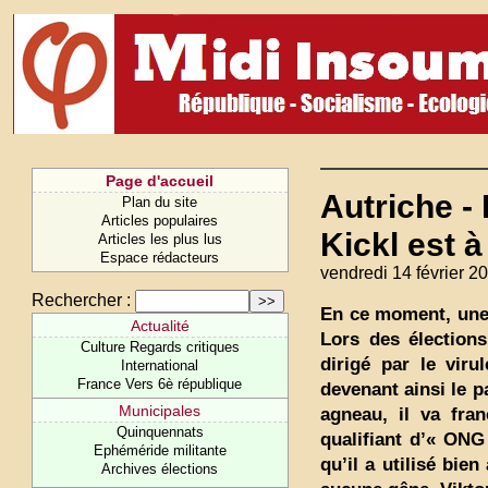
Page d'accueil
Autriche -
Plan du site
Articles populaires
Kickl est à
Articles les plus lus
Espace rédacteurs
vendredi 14 février 2
Rechercher :
En ce moment, une 
Actualité
Lors des élections
Culture Regards critiques
dirigé par le viru
International
France Vers 6è république
devenant ainsi le p
Municipales
agneau, il va fran
Quinquennats
qualifiant d’« ONG 
Ephéméride militante
qu’il a utilisé bi
Archives élections