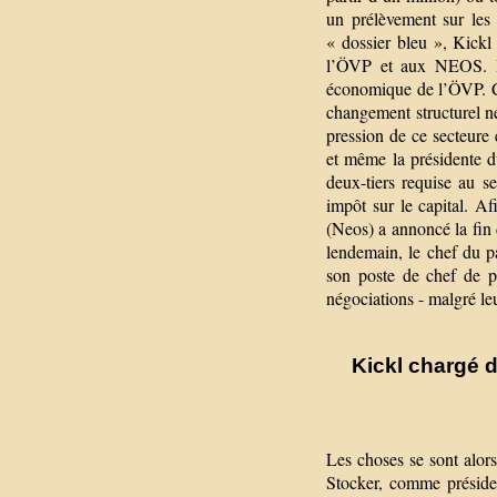
un prélèvement sur les 
« dossier bleu », Kickl 
l’ÖVP et aux NEOS. Da
économique de l’ÖVP. C’
changement structurel né
pression de ce secteure
et même la présidente d
deux-tiers requise au s
impôt sur le capital. Af
(Neos) a annoncé la fin 
lendemain, le chef du 
son poste de chef de pa
négociations - malgré le
Kickl chargé 
Les choses se sont alors
Stocker, comme présiden