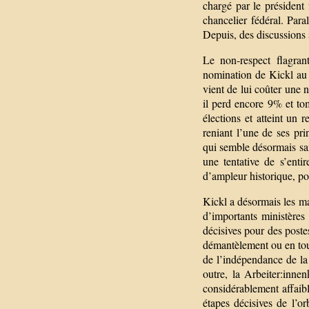
chargé par le président
chancelier fédéral. Par
Depuis, des discussions 
Le non-respect flagran
nomination de Kickl au 
vient de lui coûter une 
il perd encore 9% et to
élections et atteint un
reniant l’une de ses pr
qui semble désormais san
une tentative de s’enti
d’ampleur historique, pou
Kickl a désormais les mai
d’importants ministères
décisives pour des poste
démantèlement ou en tou
de l’indépendance de la
outre, la Arbeiter:inne
considérablement affaibl
étapes décisives de l’o