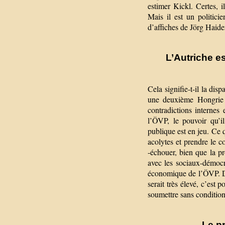
estimer Kickl. Certes, i
Mais il est un politicie
d’affiches de Jörg Haider
L’Autriche e
Cela signifie-t-il la dis
une deuxième Hongrie 
contradictions internes
l’ÖVP, le pouvoir qu’il
publique est en jeu. Ce q
acolytes et prendre le c
-échouer, bien que la pr
avec les sociaux-démocra
économique de l’ÖVP. Da
serait très élevé, c’est 
soumettre sans condition
Le p