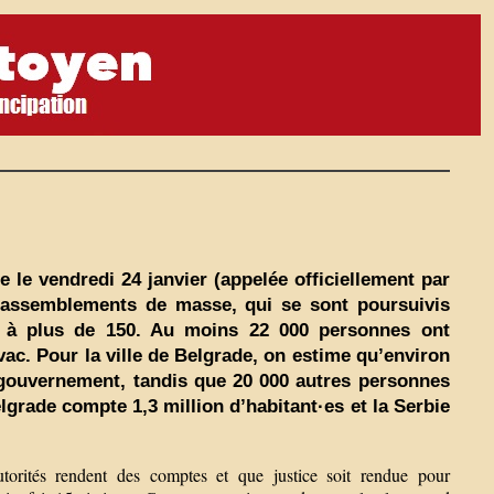
le vendredi 24 janvier (appelée officiellement par
 rassemblements de masse, qui se sont poursuivis
s à plus de 150. Au moins 22 000 personnes ont
ac. Pour la ville de Belgrade, on estime qu’environ
gouvernement, tandis que 20 000 autres personnes
lgrade compte 1,3 million d’habitant·es et la Serbie
torités rendent des comptes et que justice soit rendue pour