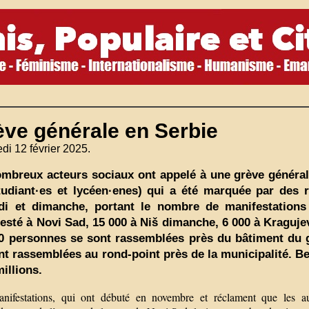
ève générale en Serbie
di 12 février 2025.
mbreux acteurs sociaux ont appelé à une grève générale 
tudiant·es et lycéen·enes) qui a été marquée par des
di et dimanche, portant le nombre de manifestation
esté à Novi Sad, 15 000 à Niš dimanche, 6 000 à Kragujev
0 personnes se sont rassemblées près du bâtiment du 
nt rassemblées au rond-point près de la municipalité. Be
millions.
nifestations, qui ont débuté en novembre et réclament que les au