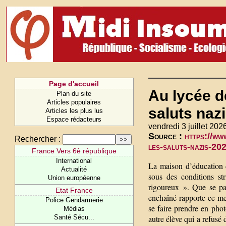
Page d'accueil
Au lycée d
Plan du site
Articles populaires
saluts naz
Articles les plus lus
Espace rédacteurs
vendredi 3 juillet 202
Source :
https://ww
Rechercher :
les-saluts-nazi
France Vers 6è république
International
La maison d’éducation d
Actualité
sous des conditions str
Union européenne
rigoureux ». Que se pa
Etat France
enchaîné rapporte ce me
Police Gendarmerie
se faire prendre en phot
Médias
Santé Sécu...
autre élève qui a refusé 