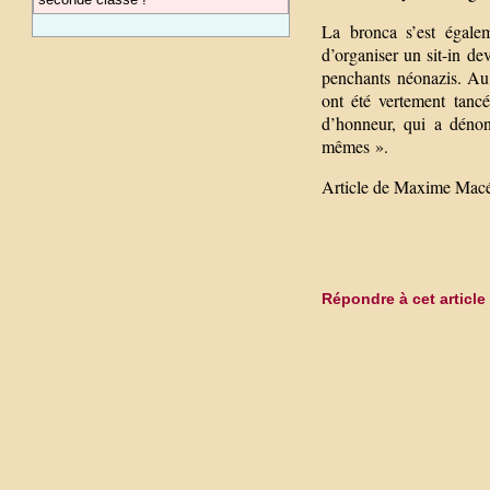
La bronca s’est égalem
d’organiser un sit-in d
penchants néonazis. Au l
ont été vertement tancé
d’honneur, qui a dénon
mêmes ».
Article de Maxime Macé,
Répondre à cet article