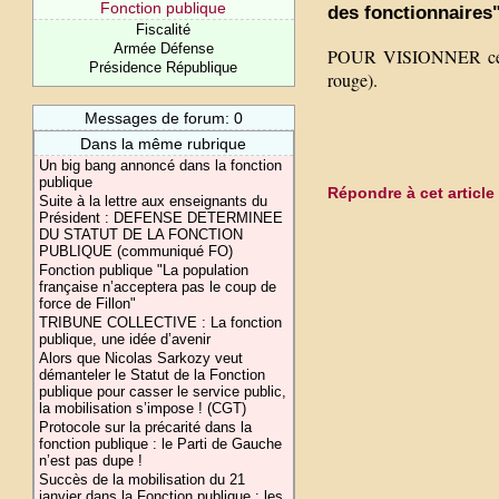
Fonction publique
des fonctionnaires
Fiscalité
Armée Défense
POUR VISIONNER cette 
Présidence République
rouge).
Messages de forum: 0
Dans la même rubrique
Un big bang annoncé dans la fonction
publique
Répondre à cet article
Suite à la lettre aux enseignants du
Président : DEFENSE DETERMINEE
DU STATUT DE LA FONCTION
PUBLIQUE (communiqué FO)
Fonction publique "La population
française n’acceptera pas le coup de
force de Fillon"
TRIBUNE COLLECTIVE : La fonction
publique, une idée d’avenir
Alors que Nicolas Sarkozy veut
démanteler le Statut de la Fonction
publique pour casser le service public,
la mobilisation s’impose ! (CGT)
Protocole sur la précarité dans la
fonction publique : le Parti de Gauche
n’est pas dupe !
Succès de la mobilisation du 21
janvier dans la Fonction publique : les