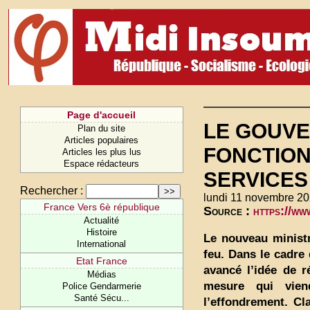
Page d'accueil
LE GOUVE
Plan du site
Articles populaires
FONCTION
Articles les plus lus
Espace rédacteurs
SERVICES
Rechercher :
lundi 11 novembre 20
France Vers 6è république
Source :
https://w
Actualité
Histoire
Le nouveau ministr
International
feu. Dans le cadre 
Etat France
avancé l’idée de r
Médias
mesure qui vien
Police Gendarmerie
Santé Sécu...
l’effondrement. Cl