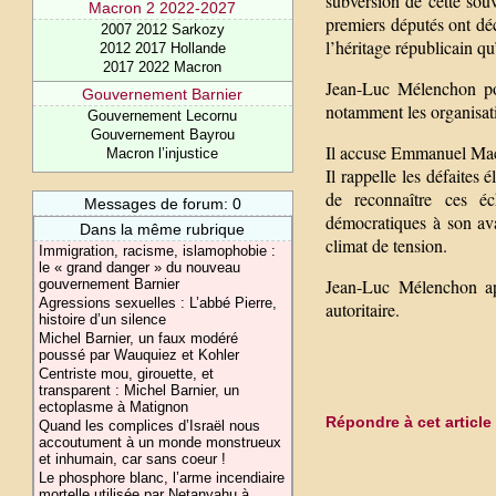
subversion de cette souv
Macron 2 2022-2027
premiers députés ont dé
2007 2012 Sarkozy
l’héritage républicain qu
2012 2017 Hollande
2017 2022 Macron
Jean-Luc Mélenchon pou
Gouvernement Barnier
notamment les organisati
Gouvernement Lecornu
Gouvernement Bayrou
Il accuse Emmanuel Macr
Macron l’injustice
Il rappelle les défaites 
de reconnaître ces é
Messages de forum: 0
démocratiques à son ava
Dans la même rubrique
climat de tension.
Immigration, racisme, islamophobie :
le « grand danger » du nouveau
Jean-Luc Mélenchon app
gouvernement Barnier
Agressions sexuelles : L’abbé Pierre,
autoritaire.
histoire d’un silence
Michel Barnier, un faux modéré
poussé par Wauquiez et Kohler
Centriste mou, girouette, et
transparent : Michel Barnier, un
ectoplasme à Matignon
Répondre à cet article
Quand les complices d’Israël nous
accoutument à un monde monstrueux
et inhumain, car sans coeur !
Le phosphore blanc, l’arme incendiaire
mortelle utilisée par Netanyahu à