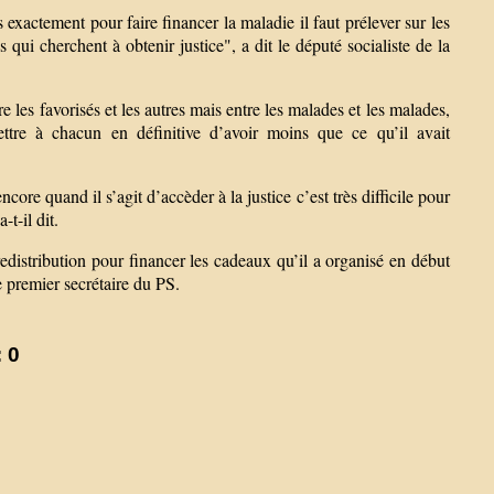
 exactement pour faire financer la maladie il faut prélever sur les
 qui cherchent à obtenir justice", a dit le député socialiste de la
les favorisés et les autres mais entre les malades et les malades,
rmettre à chacun en définitive d’avoir moins que ce qu’il avait
ncore quand il s’agit d’accèder à la justice c’est très difficile pour
t-il dit.
redistribution pour financer les cadeaux qu’il a organisé en début
le premier secrétaire du PS.
 0