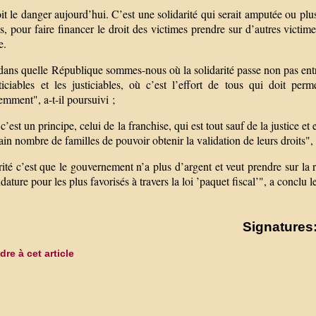
t le danger aujourd’hui. C’est une solidarité qui serait amputée ou plus
, pour faire financer le droit des victimes prendre sur d’autres victimes
e.
ans quelle République sommes-nous où la solidarité passe non pas entre 
sticiables et les justiciables, où c’est l’effort de tous qui doit pe
mment", a-t-il poursuivi ;
’est un principe, celui de la franchise, qui est tout sauf de la justice et e
ain nombre de familles de pouvoir obtenir la validation de leurs droits", a-
ité c’est que le gouvernement n’a plus d’argent et veut prendre sur la 
ature pour les plus favorisés à travers la loi ’paquet fiscal’", a conclu 
Signatures:
re à cet article