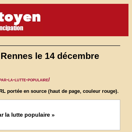
 Rennes le 14 décembre
par-la-lutte-populaire/
URL portée en source (haut de page, couleur rouge).
r la lutte populaire »