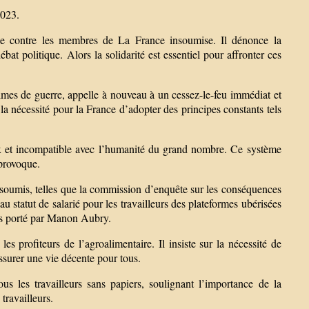
2023.
ce contre les membres de La France insoumise. Il dénonce la
ébat politique. Alors la solidarité est essentiel pour affronter ces
imes de guerre, appelle à nouveau à un cessez-le-feu immédiat et
a nécessité pour la France d’adopter des principes constants tels
aux et incompatible avec l’humanité du grand nombre. Ce système
 provoque.
insoumis, telles que la commission d’enquête sur les conséquences
 statut de salarié pour les travailleurs des plateformes ubérisées
les porté par Manon Aubry.
es profiteurs de l’agroalimentaire. Il insiste sur la nécessité de
assurer une vie décente pour tous.
tous les travailleurs sans papiers, soulignant l’importance de la
travailleurs.