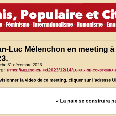
an-Luc Mélenchon en meeting à
23.
che 31 décembre 2023.
ce :
https://melenchon.fr/2023/12/14/la-paix-se-construira-
visionner la video de ce meeting, cliquer sur l’adresse 
« La paix se construira pa