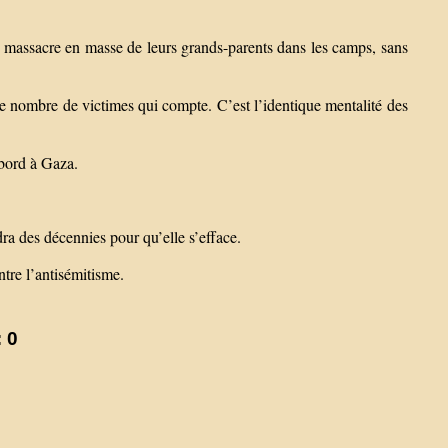
du massacre en masse de leurs grands-parents dans les camps, sans
le nombre de victimes qui compte. C’est l’identique mentalité des
abord à Gaza.
dra des décennies pour qu’elle s’efface.
tre l’antisémitisme.
 0