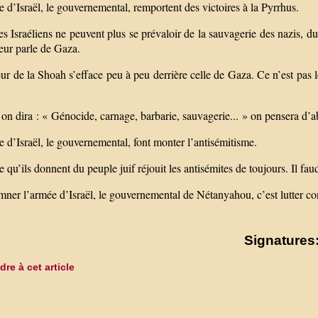
 d’Israël, le gouvernemental, remportent des victoires à la Pyrrhus.
es Israéliens ne peuvent plus se prévaloir de la sauvagerie des nazis, 
eur parle de Gaza.
ur de la Shoah s’efface peu à peu derrière celle de Gaza. Ce n’est pas 
on dira : « Génocide, carnage, barbarie, sauvagerie... » on pensera d’
 d’Israël, le gouvernemental, font monter l’antisémitisme.
 qu’ils donnent du peuple juif réjouit les antisémites de toujours. Il fau
er l’armée d’Israël, le gouvernemental de Nétanyahou, c’est lutter con
Signatures:
re à cet article