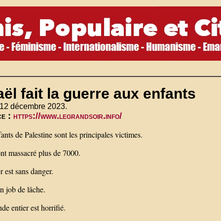
aël fait la guerre aux enfants
 12 décembre 2023.
ce :
https://www.legrandsoir.info/
ants de Palestine sont les principales victimes.
ont massacré plus de 7000.
r est sans danger.
n job de lâche.
e entier est horrifié.