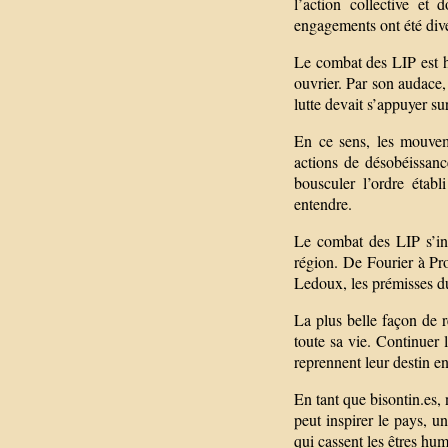
l’action collective et 
engagements ont été dive
Le combat des LIP est hi
ouvrier. Par son audace,
lutte devait s’appuyer sur
En ce sens, les mouvem
actions de désobéissance
bousculer l’ordre établ
entendre.
Le combat des LIP s’insc
région. De Fourier à Pro
Ledoux, les prémisses du
La plus belle façon de 
toute sa vie. Continuer 
reprennent leur destin e
En tant que bisontin.es, n
peut inspirer le pays, u
qui cassent les êtres huma