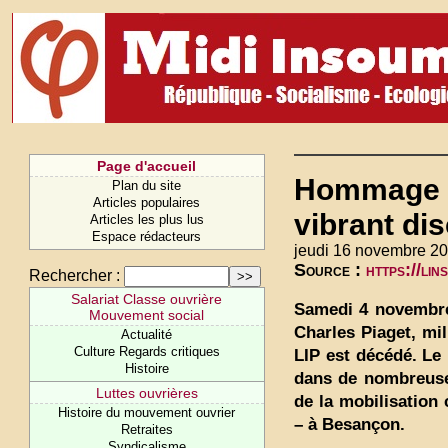
Page d'accueil
Hommage i
Plan du site
Articles populaires
vibrant di
Articles les plus lus
Espace rédacteurs
jeudi 16 novembre 20
Source :
https://li
Rechercher :
Salariat Classe ouvrière
Samedi 4 novembre,
Mouvement social
Charles Piaget, mil
Actualité
Culture Regards critiques
LIP est décédé. Le
Histoire
dans de nombreuses
Luttes ouvrières
de la mobilisation 
Histoire du mouvement ouvrier
– à Besançon.
Retraites
Syndicalisme