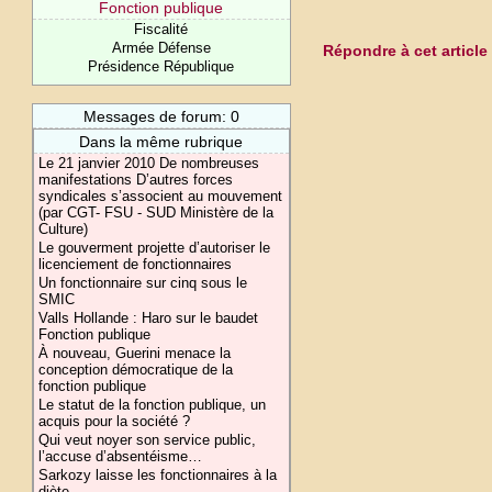
Fonction publique
Fiscalité
Armée Défense
Répondre à cet article
Présidence République
Messages de forum: 0
Dans la même rubrique
Le 21 janvier 2010 De nombreuses
manifestations D’autres forces
syndicales s’associent au mouvement
(par CGT- FSU - SUD Ministère de la
Culture)
Le gouverment projette d’autoriser le
licenciement de fonctionnaires
Un fonctionnaire sur cinq sous le
SMIC
Valls Hollande : Haro sur le baudet
Fonction publique
À nouveau, Guerini menace la
conception démocratique de la
fonction publique
Le statut de la fonction publique, un
acquis pour la société ?
Qui veut noyer son service public,
l’accuse d’absentéisme…
Sarkozy laisse les fonctionnaires à la
diète