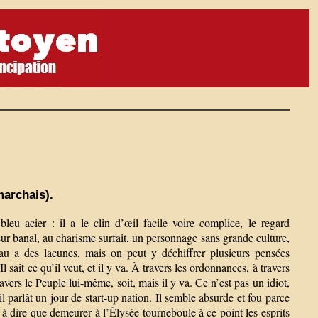
marchais).
acier : il a le clin d’œil facile voire complice, le regard
ateur banal, au charisme surfait, un personnage sans grande culture,
veau a des lacunes, mais on peut y déchiffrer plusieurs pensées
it ce qu’il veut, et il y va. À travers les ordonnances, à travers
à travers le Peuple lui-même, soit, mais il y va. Ce n’est pas un idiot,
parlât un jour de start-up nation. Il semble absurde et fou parce
ce à dire que demeurer à l’Élysée tourneboule à ce point les esprits