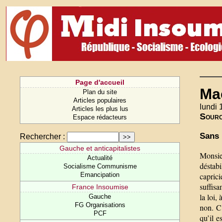
Page d'accueil
Mac
Plan du site
Articles populaires
lundi 
Articles les plus lus
Sour
Espace rédacteurs
Sans 
Rechercher :
Gauche et anticapitalistes
Monsie
Actualité
déstabi
Socialisme Communisme
capric
Emancipation
suffisa
France Insoumise
la loi,
Gauche
FG Organisations
non. C’
PCF
qu’il e