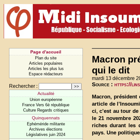
Page d'accueil
Macron pré
Plan du site
Articles populaires
qui le dit
Articles les plus lus
Espace rédacteurs
mardi 13 décembre 2
Source :
https://li
Rechercher :
Actualité
Macron, président 
Union européenne
article de l’Insoumi
France Vers 6è république
Culture Regards critiques
ci, c’est au tour d
le 21 novembre 202
Quinquennats
Ephéméride militante
riches durant les
Archives élections
pays. Une politique
Législatives juin 2024