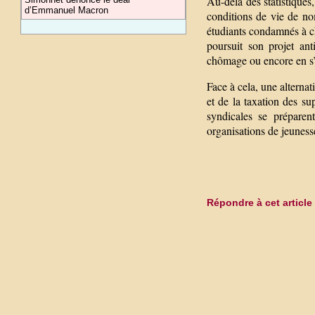
Au-delà des statistiques,
d’Emmanuel Macron
conditions de vie de no
étudiants condamnés à cho
poursuit son projet anti
chômage ou encore en s’a
Face à cela, une alternat
et de la taxation des su
syndicales se préparent
organisations de jeunesse
Répondre à cet article