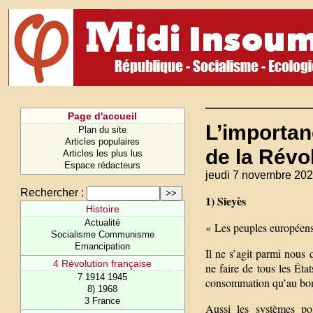
Page d'accueil
L’importan
Plan du site
Articles populaires
de la Révo
Articles les plus lus
Espace rédacteurs
jeudi 7 novembre 202
Rechercher :
1) Sieyès
Histoire
Actualité
« Les peuples européens
Socialisme Communisme
Emancipation
Il ne s’agit parmi nous 
4 Révolution française
ne faire de tous les Éta
7 1914 1945
consommation qu’au bo
8) 1968
3 France
Aussi les systèmes pol