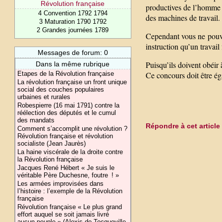
Révolution française
productives de l’homme 
4 Convention 1792 1794
des machines de travail.
3 Maturation 1790 1792
2 Grandes journées 1789
Cependant vous ne pouvez
instruction qu’un travail
Messages de forum: 0
Puisqu’ils doivent obéir 
Dans la même rubrique
Etapes de la Révolution française
Ce concours doit être ég
La révolution française un front unique
social des couches populaires
urbaines et rurales
Robespierre (16 mai 1791) contre la
réélection des députés et le cumul
des mandats
Répondre à cet article
Comment s’accomplit une révolution ?
Révolution française et révolution
socialiste (Jean Jaurès)
La haine viscérale de la droite contre
la Révolution française
Jacques René Hébert « Je suis le
véritable Père Duchesne, foutre ! »
Les armées improvisées dans
l’histoire : l’exemple de la Révolution
française
Révolution française « Le plus grand
effort auquel se soit jamais livré
aucun peuple » (Alexis de Tocqueville,