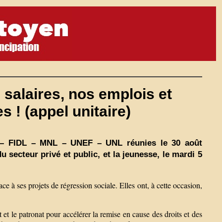
 salaires, nos emplois et
s ! (appel unitaire)
s – FIDL – MNL – UNEF – UNL réunies le 30 août
u secteur privé et public, et la jeunesse, le mardi 5
ce à ses projets de régression sociale. Elles ont, à cette occasion,
t et le patronat pour accélérer la remise en cause des droits et des