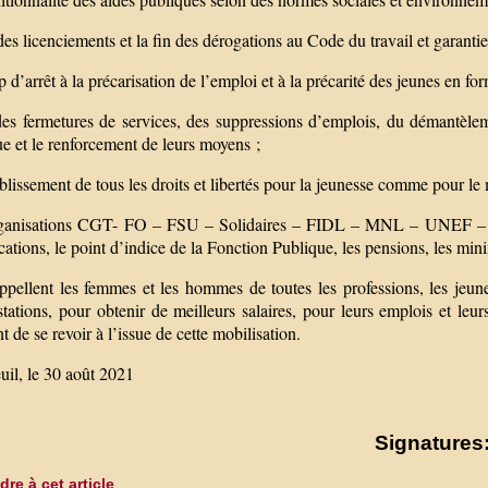
 des licenciements et la fin des dérogations au Code du travail et garantie
 d’arrêt à la précarisation de l’emploi et à la précarité des jeunes en f
des fermetures de services, des suppressions d’emplois, du démantèleme
e et le renforcement de leurs moyens ;
blissement de tous les droits et libertés pour la jeunesse comme pour le
ganisations CGT- FO – FSU – Solidaires – FIDL – MNL – UNEF – UNL
ications, le point d’indice de la Fonction Publique, les pensions, les mi
ppellent les femmes et les hommes de toutes les professions, les jeunes,
tations, pour obtenir de meilleurs salaires, pour leurs emplois et leurs
t de se revoir à l’issue de cette mobilisation.
uil, le 30 août 2021
Signatures:
re à cet article