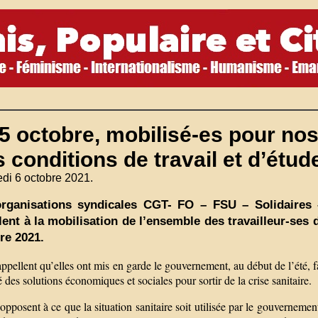
5 octobre, mobilisé-es pour nos
 conditions de travail et d’étude
di 6 octobre 2021.
organisations syndicales CGT- FO – FSU – Solidaire
lent à la mobilisation de l’ensemble des travailleur-ses d
re 2021.
appellent qu’elles ont mis en garde le gouvernement, au début de l’été, fa
 des solutions économiques et sociales pour sortir de la crise sanitaire.
’opposent à ce que la situation sanitaire soit utilisée par le gouvernemen