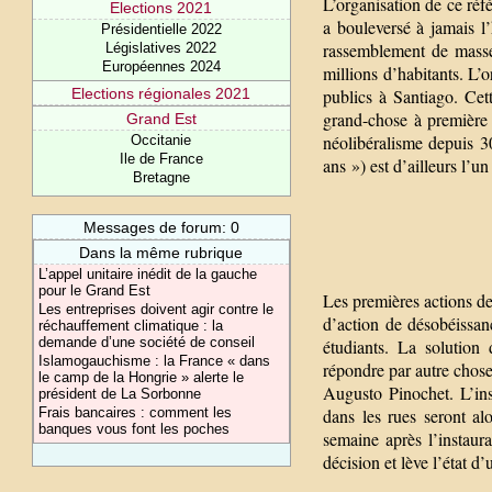
L’organisation de ce réf
Elections 2021
a bouleversé à jamais l
Présidentielle 2022
rassemblement de masse
Législatives 2022
Européennes 2024
millions d’habitants. L’
publics à Santiago. Ce
Elections régionales 2021
grand-chose à première 
Grand Est
néolibéralisme depuis 
Occitanie
Ile de France
ans ») est d’ailleurs l’
Bretagne
Messages de forum: 0
Dans la même rubrique
L’appel unitaire inédit de la gauche
pour le Grand Est
Les premières actions de
Les entreprises doivent agir contre le
d’action de désobéissan
réchauffement climatique : la
demande d’une société de conseil
étudiants. La solution
Islamogauchisme : la France « dans
répondre par autre chose 
le camp de la Hongrie » alerte le
Augusto Pinochet. L’ins
président de La Sorbonne
dans les rues seront a
Frais bancaires : comment les
banques vous font les poches
semaine après l’instaura
décision et lève l’état d