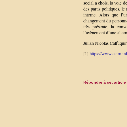
social a choisi la voie 
des partis politiques, l
interne. Alors que l’
changement du personnel 
très présente, la conv
l’avènement d’une altern
Julian Nicolas Calfuquir
[1]
https://www.cairn.inf
Répondre à cet article