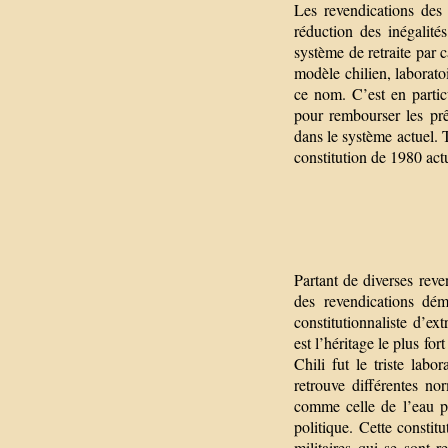
Les revendications des 
réduction des inégalités
système de retraite par
modèle chilien, laborato
ce nom. C’est en particu
pour rembourser les prê
dans le système actuel. T
constitution de 1980 act
Partant de diverses reve
des revendications dém
constitutionnaliste d’e
est l’héritage le plus fo
Chili fut le triste la
retrouve différentes no
comme celle de l’eau p
politique. Cette constit
militaires qui se sont 