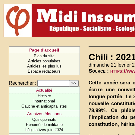
Page d'accueil
Chili : 202
Plan du site
Articles populaires
dimanche 21 février 
Articles les plus lus
Source :
https://ww
Espace rédacteurs
Cette année sera c
Rechercher :
écrire une nouvel
Actualité
longue portée. Le 
Histoire
International
nouvelle constitut
Gauche et anticapitalistes
78,99%. Ce plébi
Archives élections
l’implication du p
Quinquennats
constitution, hérit
Ephéméride militante
Législatives juin 2024