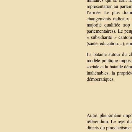
représentation au parlem
l’armée. Le plus drama
changements radicaux 
majorité qualifiée trop
parlementaires). Le peup
« subsidiarité » canton
(santé, éducation…), emp
La bataille autour du 
modèle politique imposan
sociale et la bataille dé
inaliénables, la proprié
démocratiques.
Autre phénomène import
référendum. Le rejet du 
directs du pinochetisme