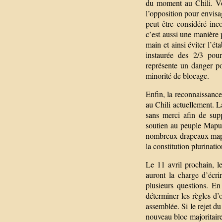
du moment au Chili. Voi
l’opposition pour envisa
peut être considéré in
c’est aussi une manière 
main et ainsi éviter l’é
instaurée des 2/3 pour
représente un danger po
minorité de blocage.
Enfin, la reconnaissanc
au Chili actuellement. La
sans merci afin de supp
soutien au peuple Mapuc
nombreux drapeaux mapuc
la constitution plurinati
Le 11 avril prochain, l
auront la charge d’écr
plusieurs questions. En
déterminer les règles d’
assemblée. Si le rejet du
nouveau bloc majoritair