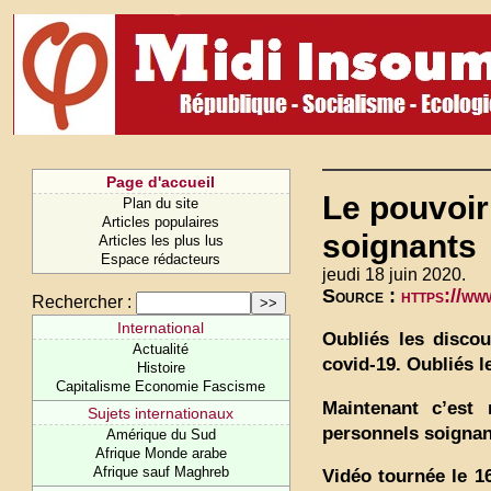
Page d'accueil
Le pouvoir
Plan du site
Articles populaires
soignants
Articles les plus lus
Espace rédacteurs
jeudi 18 juin 2020.
Source :
https://w
Rechercher :
International
Oubliés les discou
Actualité
covid-19. Oubliés 
Histoire
Capitalisme Economie Fascisme
Maintenant c’est
Sujets internationaux
personnels soignan
Amérique du Sud
Afrique Monde arabe
Afrique sauf Maghreb
Vidéo tournée le 1