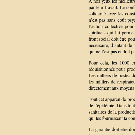
À nos yeux les meilleurs
par leur travail. Le con
solidarité avec les con
n’est pas sans coût psy
l’action collective po
spirituels qui lui permet
front social doit être po
nécessaire, d’autant de t
qui ne l’est pas et doit p
Pour cela, les 1000 en
réquisitionnés pour pro
Les milliers de postes d
les milliers de respirat
directement aux moyens d
Tout cet appareil de prod
de l’épidémie. Dans tout
sanitaires de la producti
qui les fournissent la co
La garantie doit être d