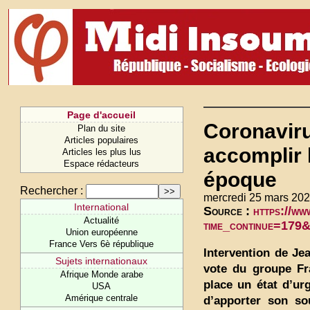
Page d'accueil
Coronavirus
Plan du site
Articles populaires
accomplir 
Articles les plus lus
Espace rédacteurs
époque
Rechercher :
mercredi 25 mars 202
International
Source :
https://ww
Actualité
time_continue=17
Union européenne
France Vers 6è république
Intervention de Je
Sujets internationaux
vote du groupe Fr
Afrique Monde arabe
place un état d’urg
USA
Amérique centrale
d’apporter son so