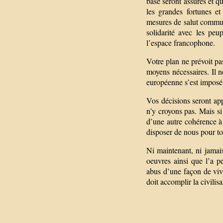
base seront assurés et q
les grandes fortunes e
mesures de salut commun
solidarité avec les peup
l’espace francophone.
Votre plan ne prévoit pa
moyens nécessaires. Il 
européenne s’est imposé 
Vos décisions seront ap
n’y croyons pas. Mais si 
d’une autre cohérence à 
disposer de nous pour to
Ni maintenant, ni jamai
oeuvres ainsi que l’a 
abus d’une façon de viv
doit accomplir la civili