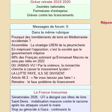
Grève retraite 2019 2020
Journées nationales
Fermetures d’entreprise
Grèves contre les licenciements
Répond
Messages de forum: 0
Dans la même rubrique
Pourquoi des tremblements de terre en Méditerranée
occidentale ?
Assemblée : La stratégie LREM de la pleurnicherie
En méprisant l’opposition, c’est la société que le
gouvernement méprise
69% des Français estiment qu’Emmanuel Macron ne
sera pas réélu en 2022
DU JAMAIS VU ! Par la violence, la monarchie
cherche à casser le mouvement lycéen !
LA LUTTE PAYE, ILS SE DIVISENT
Article 49.3 : « Ne vous laissez pas faire ! »
Retraites : le faux problème du financement
La France Insoumise
Sénatoriales 2026 : LFI a désigné ses têtes de liste
Saint-Denis : mobilisation massive contre le racisme
après les attaques visant le maire
Stop au génocide à Gaza : continuons la