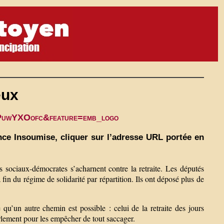
eux
jtPuwYXOofc&feature=emb_logo
nce Insoumise, cliquer sur l’adresse URL portée en
és sociaux-démocrates s’acharnent contre la retraite. Les députés
 fin du régime de solidarité par répartition. Ils ont déposé plus de
u’un autre chemin est possible : celui de la retraite des jours
arlement pour les empêcher de tout saccager.