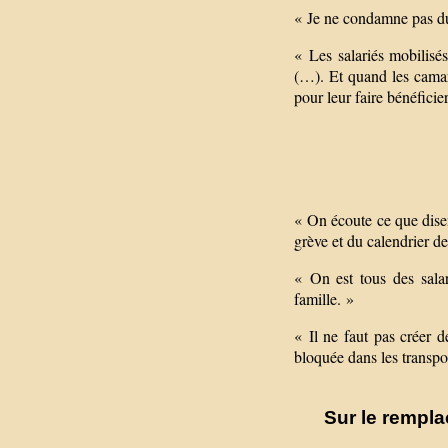
« Je ne condamne pas du 
« Les salariés mobilisé
(…). Et quand les camara
pour leur faire bénéficie
« On écoute ce que disen
grève et du calendrier de
« On est tous des salar
famille. »
« Il ne faut pas créer d
bloquée dans les transpo
Sur le rempl