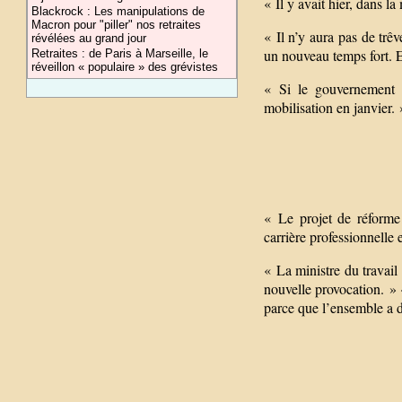
« Il y avait hier, dans l
Blackrock : Les manipulations de
Macron pour "piller" nos retraites
« Il n’y aura pas de tr
révélées au grand jour
un nouveau temps fort. 
Retraites : de Paris à Marseille, le
réveillon « populaire » des grévistes
« Si le gouvernement n
mobilisation en janvier. 
« Le projet de réforme 
carrière professionnelle e
« La ministre du travail
nouvelle provocation. » «
parce que l’ensemble a d