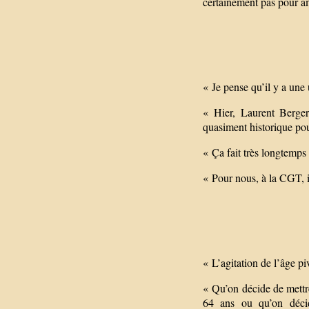
certainement pas pour am
« Je pense qu’il y a une 
« Hier, Laurent Berger 
quasiment historique pou
« Ça fait très longtemps
« Pour nous, à la CGT, i
« L’agitation de l’âge pi
« Qu’on décide de mettr
64 ans ou qu’on décid