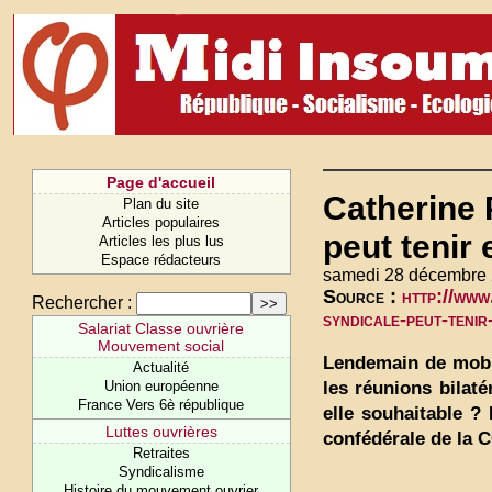
Page d'accueil
Catherine 
Plan du site
Articles populaires
peut tenir
Articles les plus lus
Espace rédacteurs
samedi 28 décembre 
Source :
http://www
Rechercher :
syndicale-peut-tenir
Salariat Classe ouvrière
Mouvement social
Lendemain de mobil
Actualité
les réunions bilaté
Union européenne
France Vers 6è république
elle souhaitable ? 
Luttes ouvrières
confédérale de la C
Retraites
Syndicalisme
Histoire du mouvement ouvrier