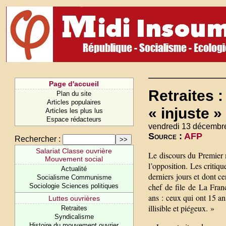
Page d'accueil
Retraites 
Plan du site
Articles populaires
« injuste »
Articles les plus lus
Espace rédacteurs
vendredi 13 décembr
Source :
AFP
Rechercher :
Salariat Classe ouvrière
Le discours du Premier m
Mouvement social
l’opposition. Les critiq
Actualité
derniers jours et dont 
Socialisme Communisme
chef de file de La Fran
Sociologie Sciences politiques
ans : ceux qui ont 15 an
Luttes ouvrières
illisible et piégeux. »
Retraites
Syndicalisme
Histoire du mouvement ouvrier