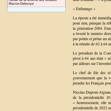
Macron-Delevoye
« Enfumage »
La riposte a été immédia
pour rien, puisque la ré
la génération 2004. Emma
a tweeté le numéro deux
par points et prône un al
à la retraite de 62 à 64 a
Le président de la Com
pivot à 64 ans était « n
par ailleurs sur l’invent
Le chef de file des sé
gouvernement que la val
prendre les Français pou
Nicolas Dupont-Aignan, 
de la présidentielle 
« heureusement, elle n
présidentielle de 2022 se