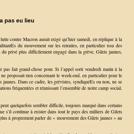
a pas eu lieu
a lutte contre Macron aurait exigé qu’hier samedi, en réplique à la
itantEs du mouvement sur les retraites, en particulier issu des
 du privé plus difficilement engagé dans la grève, Gilets jaunes,
t pas fait grand-chose pour. Si l’appel sorti vendredi matin à la
 ne proposait rien concernant le week-end, en particulier pour le
 jaunes. Dans ce cadre, les grévistes, syndiquéEs ou non, ne se
tions fréquentées et réunissant l’ensemble de notre camp social,
peut quelquefois sembler difficile, toujours marqué dans certains
ue s’il continue à exister dans tout le pays des milliers de Gilets
y a plus à proprement parler de « mouvement des Gilets jaunes » au