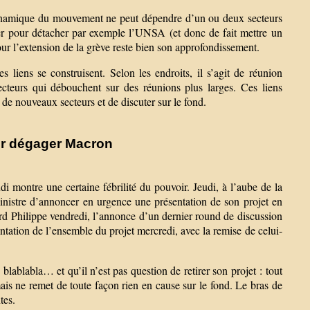
a dynamique du mouvement ne peut dépendre d’un ou deux secteurs
er pour détacher par exemple l’UNSA (et donc de fait mettre un
ur l’extension de la grève reste bien son approfondissement.
s liens se construisent. Selon les endroits, il s’agit de réunion
secteurs qui débouchent sur des réunions plus larges. Ces liens
 de nouveaux secteurs et de discuter sur le fond.
our dégager Macron
di montre une certaine fébrilité du pouvoir. Jeudi, à l’aube de la
ministre d’annoncer en urgence une présentation de son projet en
rd Philippe vendredi, l’annonce d’un dernier round de discussion
tation de l’ensemble du projet mercredi, avec la remise de celui-
blablabla… et qu’il n’est pas question de retirer son projet : tout
mais ne remet de toute façon rien en cause sur le fond. Le bras de
tes.