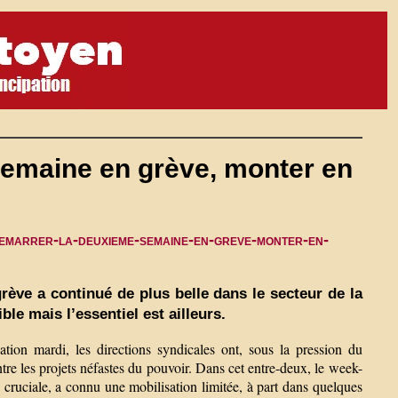
semaine en grève, monter en
demarrer-la-deuxieme-semaine-en-greve-monter-en-
ève a continué de plus belle dans le secteur de la
ble mais l’essentiel est ailleurs.
ion mardi, les directions syndicales ont, sous la pression du
re les projets néfastes du pouvoir. Dans cet entre-deux, le week-
 cruciale, a connu une mobilisation limitée, à part dans quelques