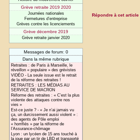
Grève retraite 2019 2020
Journées nationales
Répondre à cet article
Fermetures d’entreprise
Grèves contre les licenciements
Grève décembre 2019
Grève retraite janvier 2020
Messages de forum: 0
Dans la même rubrique
Retraites : de Paris à Marseille, le
réveillon « populaire » des grévistes
VIDÉO - La seule issue est le retrait
de la réforme des retraites !
RETRAITES : LES MÉDIAS AU
SERVICE DE MACRON
Réforme des retraites : « C’est la plus
violente des attaques contre nos
vies »
Est-ce juste ? - « Je n’ai jamais vu
ça, un durcissement aussi violent » :
des agents de Pôle emploi
« horrifiés » par la réforme de
l’Assurance-chômage
Lyon : un lycéen de 15 ans touché à
la joue par un tir de LBD et transporté