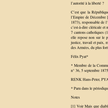
l’autorité à la liberté ?
C’est que la République
l’Empire de Décembre [
1873), responsable de l’
c’est-à-dire cléricale et
7 cantons catholiques (
elle repose non sur le 
justice, travail et paix,
des Armées, du plus fort
Félix Pyat*
* Membre de la Commune 
n° 36, 5 septembre 1875
RENK Hans-Peter, PYA
* Paru dans le périodiqu
Notes
[1] Voir Mais que diable