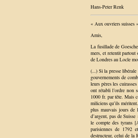
Hans-Peter Renk
« Aux ouvriers suisses » 
Amis,
La fusillade de Goesche
mers, et retentit partout
de Londres au Locle mon 
(...) Si la presse libéra
gouvernements de combat
leurs pères les cuirasses
ont rétabli l’ordre non
1000 fr. par tête. Mais c
miliciens qu’ils méritent
plus mauvais jours de l
d’argent, pas de Suisse
le compte des tyrans [A
parisiennes de 1792 et
destructeur, celui de la