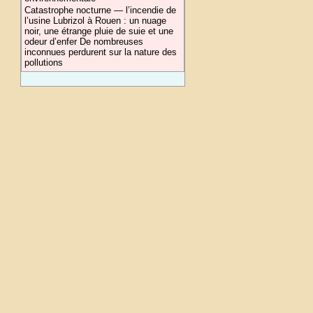
Catastrophe nocturne — l’incendie de
l’usine Lubrizol à Rouen : un nuage
noir, une étrange pluie de suie et une
odeur d’enfer De nombreuses
inconnues perdurent sur la nature des
pollutions