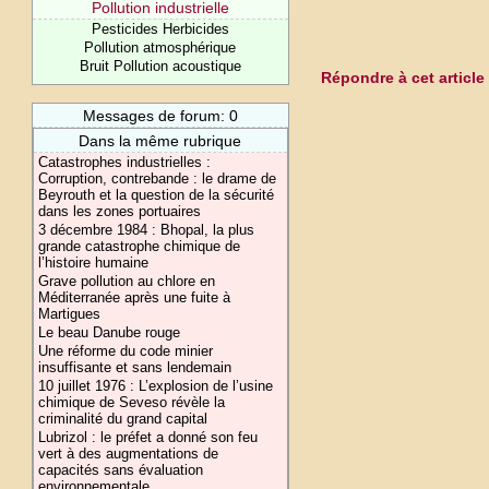
Pollution industrielle
Pesticides Herbicides
Pollution atmosphérique
Bruit Pollution acoustique
Répondre à cet article
Messages de forum: 0
Dans la même rubrique
Catastrophes industrielles :
Corruption, contrebande : le drame de
Beyrouth et la question de la sécurité
dans les zones portuaires
3 décembre 1984 : Bhopal, la plus
grande catastrophe chimique de
l’histoire humaine
Grave pollution au chlore en
Méditerranée après une fuite à
Martigues
Le beau Danube rouge
Une réforme du code minier
insuffisante et sans lendemain
10 juillet 1976 : L’explosion de l’usine
chimique de Seveso révèle la
criminalité du grand capital
Lubrizol : le préfet a donné son feu
vert à des augmentations de
capacités sans évaluation
environnementale