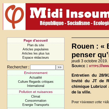
Page d'accueil
Rouen : « 
Plan du site
Articles populaires
penser qu’
Articles les plus lus
Espace rédacteurs
jeudi 3 octobre 2019.
Source :
https://w
Rechercher :
Environnement
Entretien du 28/9/
Actualité
Invité du JT de RT
Culture Regards critiques
International
chimique Lubrizol 
de la ville.
Pollution et nuisances
Climat
Consommation
Pour visionner cette vid
Energie Transports