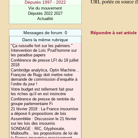
URL portée en source (h
Députés 1997 - 2022
Vie du mouvement
Députés 2022 2027
Actualité
Messages de forum: 0
Répondre à cet article
Dans la même rubrique
"Ça ruisselle fort sur les palmiers."
Intervention de Loïc Prud’homme sur
les paradise papers
Conférence de presse LFI du 19 juillet
2018
Cambridge analytica, Optin Machine…
François de Rugy doit mettre notre
demande de commission d’enquête à
l’ordre du jour !
Votre budget est tellement fait pour
les riches qu’il en est insincère
Conférence de presse de rentrée du
groupe parlementaire Fi
21 février 2019 : La France insoumise
a déposé 6 propositions de lois
Assemblée : Discussion le 21 février
sur les lois des insoumis
SONDAGE : RIC, Glyphosate,
Malbouffe… les propositions de loi de
la France insoumise massivement