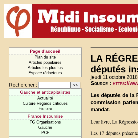
Page d'accueil
LA RÉGRES
Plan du site
Articles populaires
députés i
Articles les plus lus
Espace rédacteurs
jeudi 11 octobre 2018
Source :
https://w
Rechercher :
Gauche et anticapitalistes
Les députés de la 
Actualité
commission parlem
Culture Regards critiques
Histoire
mandat.
France Insoumise
Leur livre, La Régressio
FG Organisations
Gauche
Les 17 députés présente
PCF