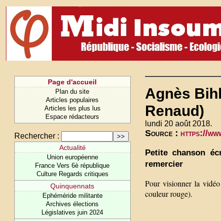
Page d'accueil
Agnès Bihl
Plan du site
Articles populaires
Renaud)
Articles les plus lus
Espace rédacteurs
lundi 20 août 2018.
Source :
https://w
Rechercher :
Actualité
Petite chanson écr
Union européenne
remercier
France Vers 6è république
Culture Regards critiques
Pour visionner la vidéo
Quinquennats
couleur rouge).
Ephéméride militante
Archives élections
Législatives juin 2024