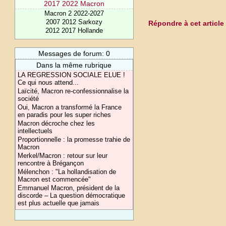
2017 2022 Macron
Macron 2 2022-2027
2007 2012 Sarkozy
Répondre à cet article
2012 2017 Hollande
Messages de forum: 0
Dans la même rubrique
LA REGRESSION SOCIALE ELUE !
Ce qui nous attend...
Laïcité, Macron re-confessionnalise la
société
Oui, Macron a transformé la France
en paradis pour les super riches
Macron décroche chez les
intellectuels
Proportionnelle : la promesse trahie de
Macron
Merkel/Macron : retour sur leur
rencontre à Brégançon
Mélenchon : "La hollandisation de
Macron est commencée"
Emmanuel Macron, président de la
discorde – La question démocratique
est plus actuelle que jamais