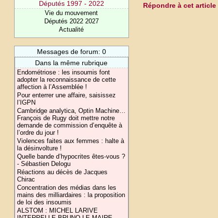
Députés 1997 - 2022
Répondre à cet article
Vie du mouvement
Députés 2022 2027
Actualité
Messages de forum: 0
Dans la même rubrique
Endométriose : les insoumis font
adopter la reconnaissance de cette
affection à l’Assemblée !
Pour enterrer une affaire, saisissez
l’IGPN
Cambridge analytica, Optin Machine…
François de Rugy doit mettre notre
demande de commission d’enquête à
l’ordre du jour !
Violences faites aux femmes : halte à
la désinvolture !
Quelle bande d’hypocrites êtes-vous ?
- Sébastien Delogu
Réactions au décès de Jacques
Chirac
Concentration des médias dans les
mains des milliardaires : la proposition
de loi des insoumis
ALSTOM : MICHEL LARIVE
INTERPELLE BRUNO LE MAIRE