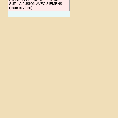
SUR LA FUSION AVEC SIEMENS
(texte et video)