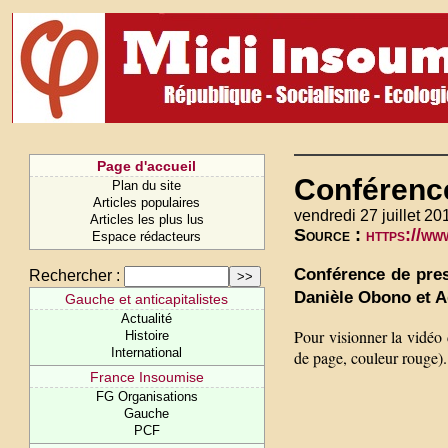
Page d'accueil
Conférence
Plan du site
Articles populaires
vendredi 27 juillet 20
Articles les plus lus
Source :
https://w
Espace rédacteurs
Conférence de pres
Rechercher :
Danièle Obono et A
Gauche et anticapitalistes
Actualité
Pour visionner la vidéo 
Histoire
International
de page, couleur rouge).
France Insoumise
FG Organisations
Gauche
PCF