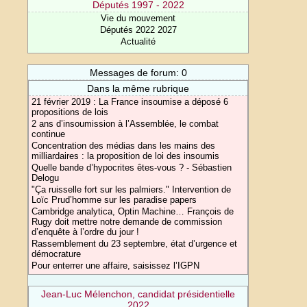
Députés 1997 - 2022
Vie du mouvement
Députés 2022 2027
Actualité
Messages de forum: 0
Dans la même rubrique
21 février 2019 : La France insoumise a déposé 6
propositions de lois
2 ans d’insoumission à l’Assemblée, le combat
continue
Concentration des médias dans les mains des
milliardaires : la proposition de loi des insoumis
Quelle bande d’hypocrites êtes-vous ? - Sébastien
Delogu
"Ça ruisselle fort sur les palmiers." Intervention de
Loïc Prud’homme sur les paradise papers
Cambridge analytica, Optin Machine… François de
Rugy doit mettre notre demande de commission
d’enquête à l’ordre du jour !
Rassemblement du 23 septembre, état d’urgence et
démocrature
Pour enterrer une affaire, saisissez l’IGPN
Jean-Luc Mélenchon, candidat présidentielle
2022