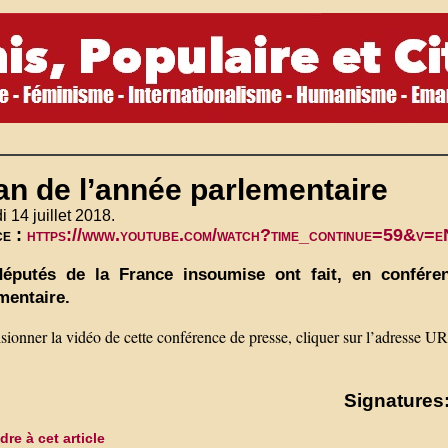
an de l’année parlementaire
 14 juillet 2018.
ce :
https://www.youtube.com/watch?time_continue=59&v
éputés de la France insoumise ont fait, en confére
mentaire.
sionner la vidéo de cette conférence de presse, cliquer sur l’adresse U
Signatures:
re à cet article